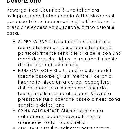
Descrizione
Powergel Heel Spur Pad è una talloniera
sviluppata con la tecnologia Ortho Movement
per assorbire efficacemente gli urti e ridurre la
pressione eccessiva su tallone, articolazioni e
ossa.
SUPER NYLEX® Il rivestimento superiore è
realizzato con un tessuto di alta qualità
particolarmente sensibile alla pelle con una
morbidezza che riduce al minimo il rischio
di sfregamenti e vesciche.
FUNZIONE BONE SPUR L'anello esterno del
tallone assorbe gli urti mentre il cerchio
interno fornisce un'area per accogliere
delicatamente la lesione contenendo i
tessuti molli intorno al tallone. Allevia la
pressione sullo sperone osseo o nella zona
sensibile del tallone
SPINA CALCANEARE Chi soffre di spina
calcaneare può rimuovere l'inserto
arancione sotto il cuscinetto.
ADATTAMENTO Il cuscinetto per sperone