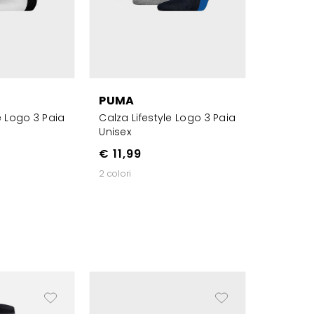
PUMA
e Logo 3 Paia
Calza Lifestyle Logo 3 Paia
Unisex
€ 11,99
2 colori