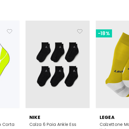
-18%
NIKE
LEGEA
h Corta
Calza 6 Paia Ankle Ess
Calzettone Mo