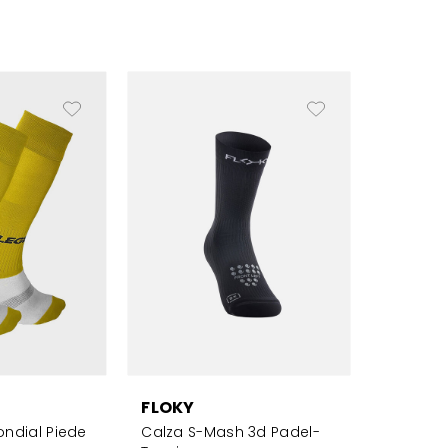
FLOKY
ndial Piede
Calza S-Mash 3d Padel-