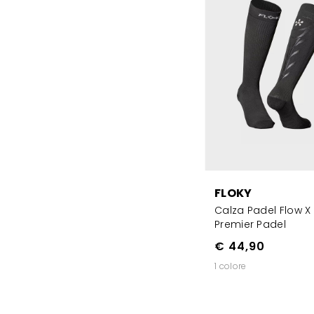
FLOKY
Calza Padel Flow X
Premier Padel
€ 44,90
1 colore