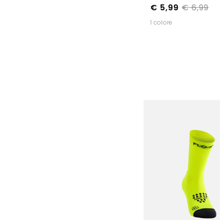
€ 5,99
€ 6,99
1 colore