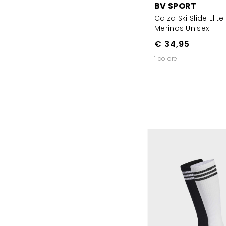
BV SPORT
Calza Ski Slide Elite
Merinos Unisex
€ 34,95
1 colore