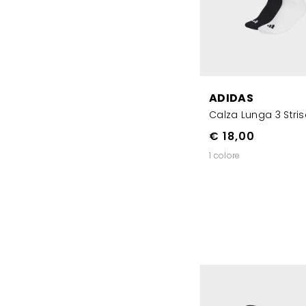
ADIDAS
Calza Lunga 3 Stri
€ 18,00
1 colore