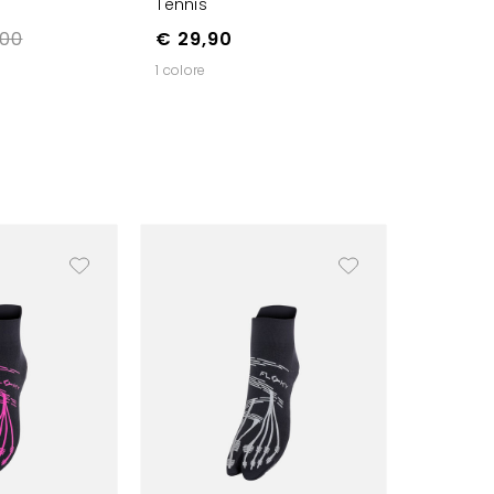
Tennis
,00
€ 29,90
1 colore