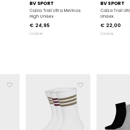
BV SPORT
BV SPORT
Calza Trail Ultra Merinos
Calza Trail Ul
High Unisex
Unisex
€ 24,95
€ 22,00
1 colore
1 colore