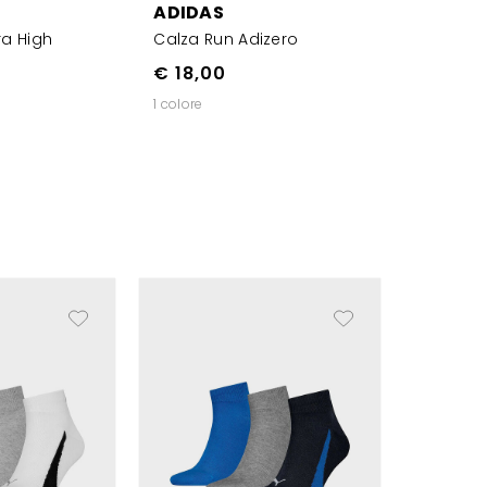
ADIDAS
tra High
Calza Run Adizero
€ 18,00
1 colore