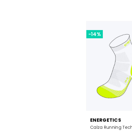
-14%
ENERGETICS
Calza Running Tec