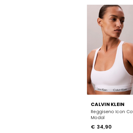
CALVIN KLEIN
Reggiseno Icon Co
Modal
€ 34,90