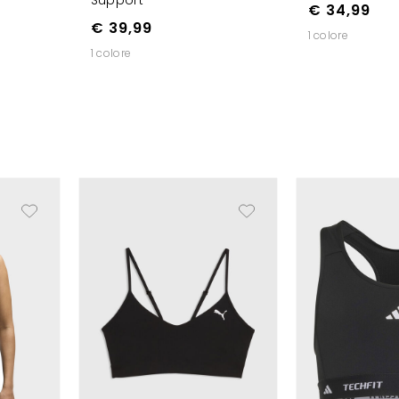
Support
€ 34,99
€ 39,99
1 colore
1 colore