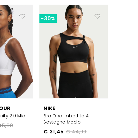
-30%
OUR
NIKE
nity 2.0 Mid
Bra One Imbottito A
Sostegno Medio
45,00
€ 31,45
€ 44,99