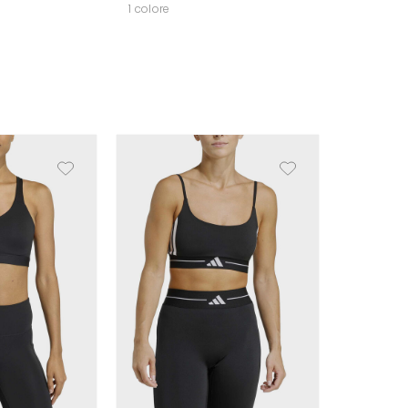
1 colore