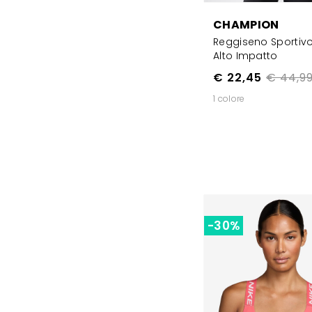
CHAMPION
Reggiseno Sportiv
Alto Impatto
€ 22,45
€ 44,9
1 colore
-30%