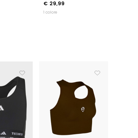
€ 29,99
1 colore