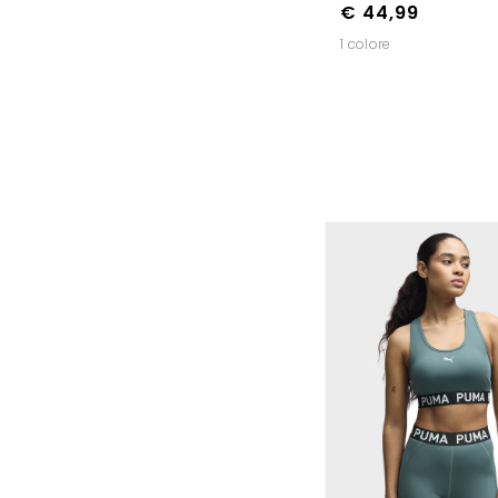
€ 44,99
1 colore