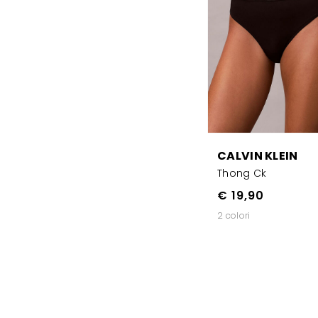
CALVIN KLEIN
Thong Ck
€ 19,90
2 colori