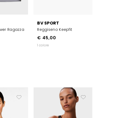
BV SPORT
ower Ragazza
Reggiseno Keepfit
€ 45,00
1 colore