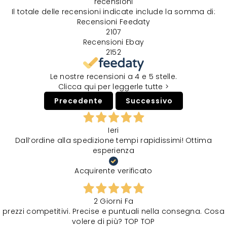
recensioni
Il totale delle recensioni indicate include la somma di:
Recensioni Feedaty
2107
Recensioni Ebay
2152
Le nostre recensioni a 4 e 5 stelle.
Clicca qui per leggerle tutte >
Precedente
Successivo
Ieri
Dall’ordine alla spedizione tempi rapidissimi! Ottima
esperienza
Acquirente verificato
2 Giorni Fa
prezzi competitivi. Precise e puntuali nella consegna. Cosa
volere di più? TOP TOP