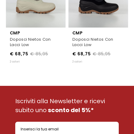
CMP
CMP
Doposci Nietos Con
Doposci Nietos Con
Lacci Low
Lacci Low
€ 68,75
€ 85,95
€ 68,75
€ 85,95
2 colori
2 colori
Iscriviti alla Newsletter e ricevi
subito uno
sconto del 5%*