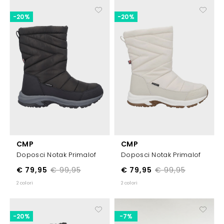
-20%
-20%
CMP
CMP
Doposci Notak Primalof
Doposci Notak Primalof
€ 79,95
€ 99,95
€ 79,95
€ 99,95
2 colori
2 colori
-20%
-7%