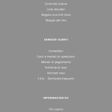
Controlla ordine
Lista desideri
Regala una Gift Card
Mappa del sito
SERVIZIO CLIENTI
Contattaci
Costi e metodi di spedizioni
Metodi di pagamento
Politiche di reso
Richiedi reso
F.A.Q. - Domande frequenti
INFORMAZIONI SU
Chi siamo