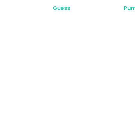
Guess
Pu