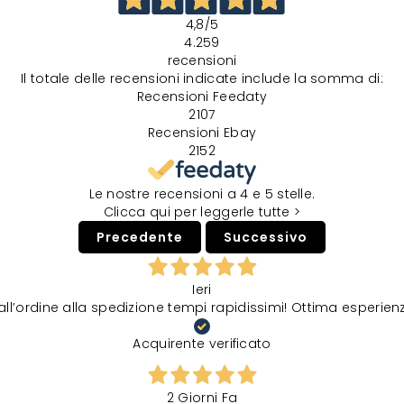
4,8
/5
4.259
recensioni
Il totale delle recensioni indicate include la somma di:
Recensioni Feedaty
2107
Recensioni Ebay
2152
Le nostre recensioni a 4 e 5 stelle.
Clicca qui per leggerle tutte >
Precedente
Successivo
Ieri
all’ordine alla spedizione tempi rapidissimi! Ottima esperien
Acquirente verificato
2 Giorni Fa