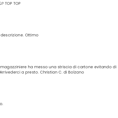
iù? TOP TOP
descrizione. Ottimo
il magazziniere ha messo una striscia di cartone evitando di
Arrivederci a presto. Christian C. di Bolzano
o.