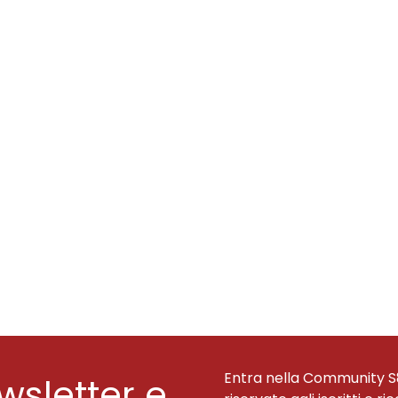
Entra nella Community S
ewsletter e