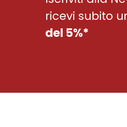
ricevi subito 
del 5%*