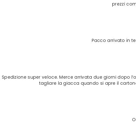
prezzi com
Pacco arrivato in 
Spedizione super veloce. Merce arrivata due giorni dopo l‘o
tagliare la giacca quando si apre il cartone
O