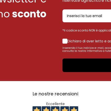
riservate agli iscritti e ri
uno
sconto
*Il codice sconto NON è applicab
Dichiaro di aver letto e 
Inserendo il tuo indirizzo e-mail, acc
consulta la nostra Informativa a tutel
Le nostre recensioni
Eccellente