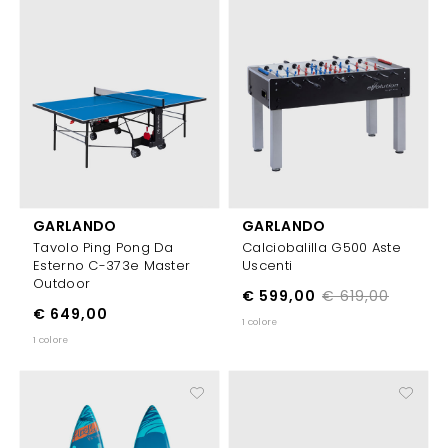
GARLANDO
GARLANDO
Tavolo Ping Pong Da
Calciobalilla G500 Aste
Esterno C-373e Master
Uscenti
Outdoor
€ 599,00
€ 619,00
€ 649,00
1 colore
1 colore