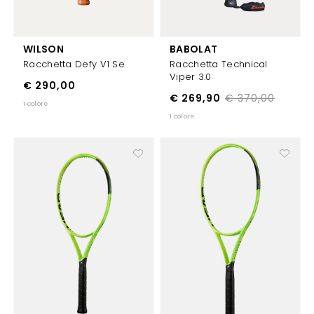
WILSON
BABOLAT
Racchetta Defy V1 Se
Racchetta Technical
Viper 3.0
€ 290,00
€ 269,90
€ 370,00
1 colore
1 colore