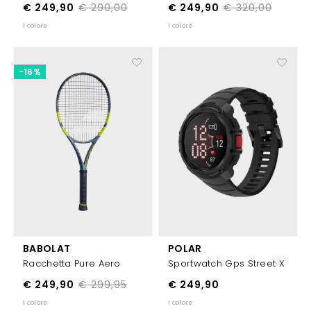
€ 249,90
€ 290,00
€ 249,90
€ 320,00
1 colore
1 colore
-16%
BABOLAT
POLAR
Racchetta Pure Aero
Sportwatch Gps Street X
€ 249,90
€ 299,95
€ 249,90
1 colore
1 colore