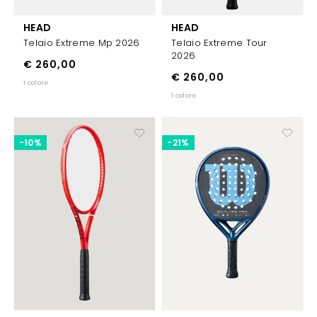
HEAD
HEAD
Telaio Extreme Mp 2026
Telaio Extreme Tour
2026
€ 260,00
€ 260,00
1 colore
1 colore
-10%
-21%