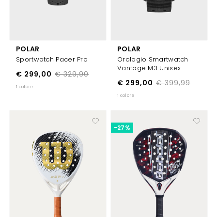
POLAR
POLAR
Sportwatch Pacer Pro
Orologio Smartwatch
Vantage M3 Unisex
€ 299,00
€ 329,90
€ 299,00
€ 399,99
1 colore
1 colore
-27%