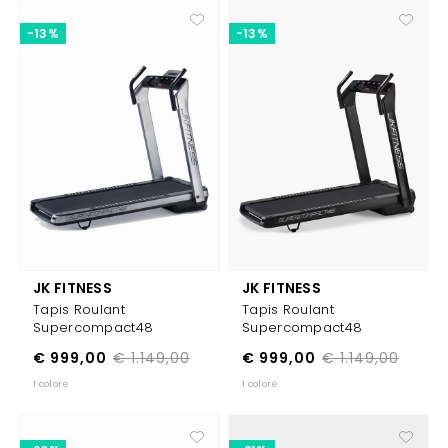
-13%
-13%
JK FITNESS
JK FITNESS
Tapis Roulant
Tapis Roulant
Supercompact48
Supercompact48
€ 999,00
€ 1.149,00
€ 999,00
€ 1.149,00
1 colore
1 colore