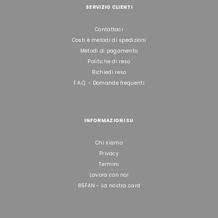
SERVIZIO CLIENTI
Contattaci
Costi e metodi di spedizioni
Metodi di pagamento
Politiche di reso
Richiedi reso
F.A.Q. - Domande frequenti
INFORMAZIONI SU
Chi siamo
Privacy
Termini
Lavora con noi
85FAN - La nostra card