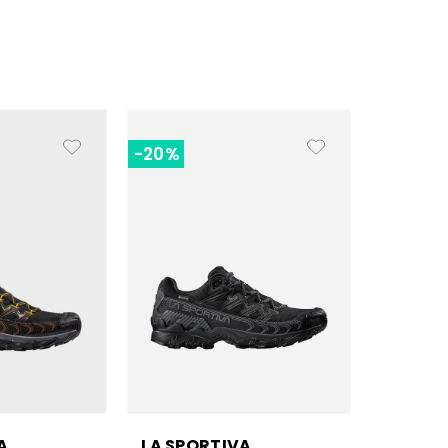
-20%
A
LA SPORTIVA