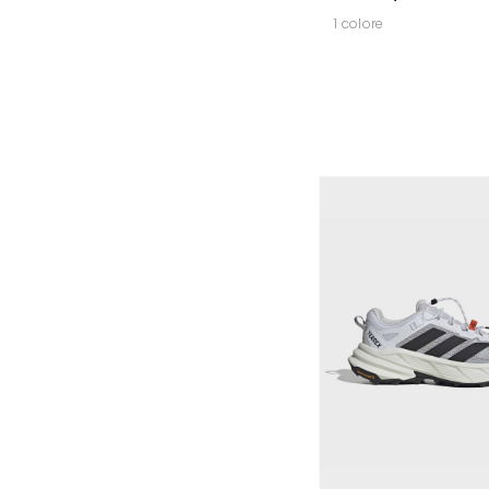
1 colore