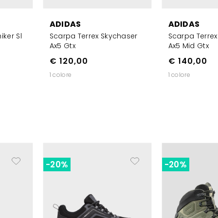
ADIDAS
ADIDAS
iker Sl
Scarpa Terrex Skychaser
Scarpa Terrex
Ax5 Gtx
Ax5 Mid Gtx
€ 120,00
€ 140,00
1 colore
1 colore
-20%
-20%