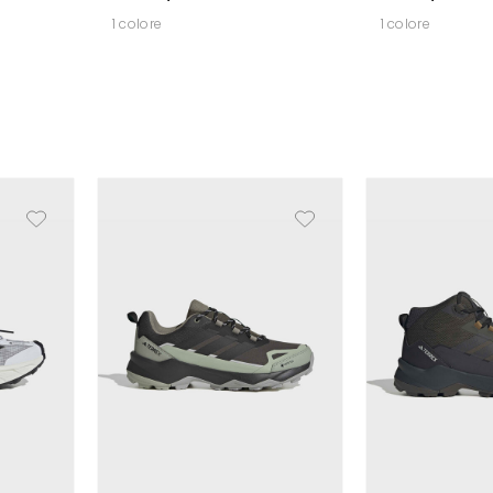
1 colore
1 colore