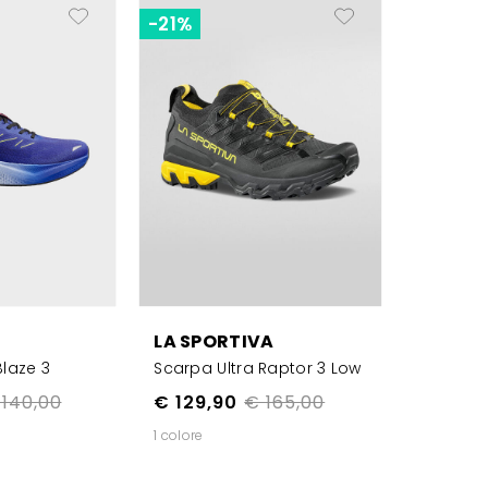
-21%
LA SPORTIVA
laze 3
Scarpa Ultra Raptor 3 Low
 140,00
€ 129,90
€ 165,00
1 colore