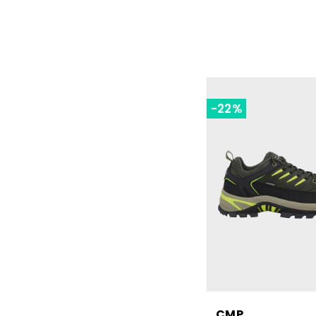
-22%
CMP