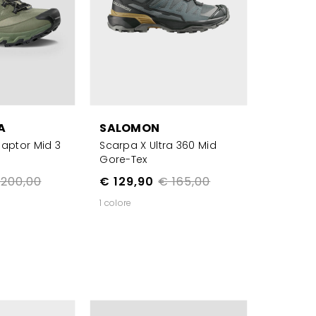
A
SALOMON
Raptor Mid 3
Scarpa X Ultra 360 Mid
Gore-Tex
200,00
€ 129,90
€ 165,00
1 colore