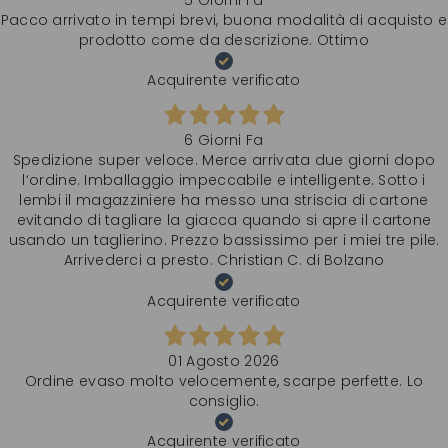
5 Giorni Fa
Pacco arrivato in tempi brevi, buona modalità di acquisto e
prodotto come da descrizione. Ottimo
Acquirente verificato
6 Giorni Fa
Spedizione super veloce. Merce arrivata due giorni dopo
l‘ordine. Imballaggio impeccabile e intelligente. Sotto i
lembi il magazziniere ha messo una striscia di cartone
evitando di tagliare la giacca quando si apre il cartone
usando un taglierino. Prezzo bassissimo per i miei tre pile.
Arrivederci a presto. Christian C. di Bolzano
Acquirente verificato
01 Agosto 2026
Ordine evaso molto velocemente, scarpe perfette. Lo
consiglio.
Acquirente verificato