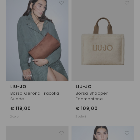
LIU-JO
LIU-JO
Borsa Gerona Tracolla
Borsa Shopper
Suede
Ecomontone
€ 119,00
€ 109,00
2 colori
2 colori