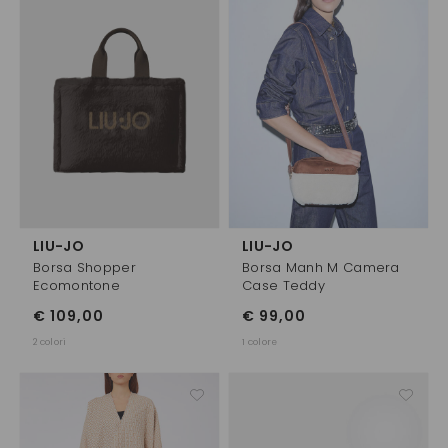
LIU-JO
LIU-JO
Borsa Shopper
Borsa Manh M Camera
Ecomontone
Case Teddy
€ 109,00
€ 99,00
2 colori
1 colore