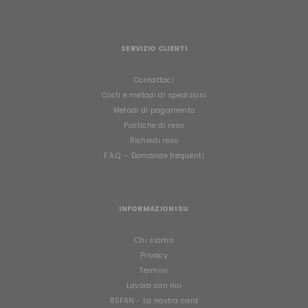
SERVIZIO CLIENTI
Contattaci
Costi e metodi di spedizioni
Metodi di pagamento
Politiche di reso
Richiedi reso
F.A.Q. - Domande frequenti
INFORMAZIONI SU
Chi siamo
Privacy
Termini
Lavora con noi
85FAN - La nostra card