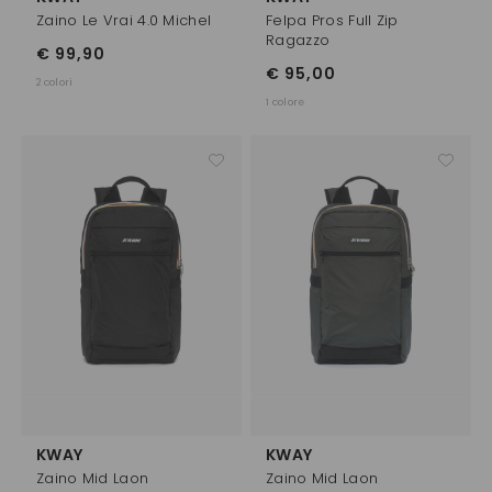
Zaino Le Vrai 4.0 Michel
Felpa Pros Full Zip
Ragazzo
€ 99,90
€ 95,00
2 colori
1 colore
KWAY
KWAY
Zaino Mid Laon
Zaino Mid Laon