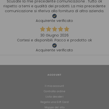
Scusate la mie precedente comunicazione . Tutto ok
rispetto a temi e qualità dei prodotti. La mia precedente
comunicazione si riferiva alla fornitura di altra azienda.
Acquirente verificato
30 Giugno 2026
Cortesi e disponibili. Pacco e prodotto ok
Acquirente verificato
ACCOUNT
Il mio account
Controlla ordine
Lista desideri
Regala una Gift Card
Mappa del sito