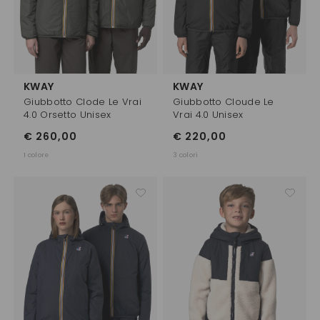
KWAY
KWAY
Giubbotto Clode Le Vrai
Giubbotto Cloude Le
4.0 Orsetto Unisex
Vrai 4.0 Unisex
€ 260,00
€ 220,00
1 colore
3 colori