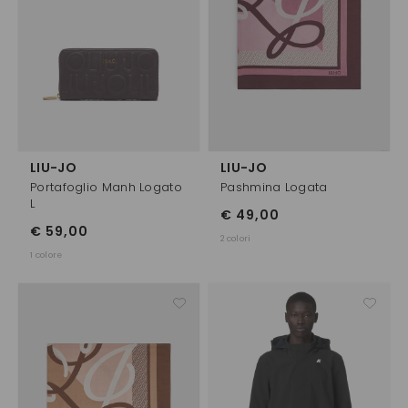
LIU-JO
LIU-JO
Portafoglio Manh Logato
Pashmina Logata
L
€ 49,00
€ 59,00
2 colori
1 colore