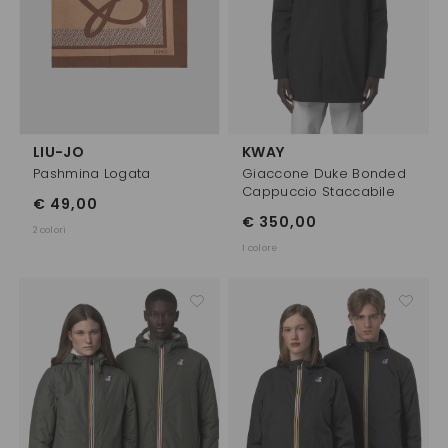
LIU-JO
KWAY
Pashmina Logata
Giaccone Duke Bonded
Cappuccio Staccabile
€ 49,00
€ 350,00
2 colori
1 colore