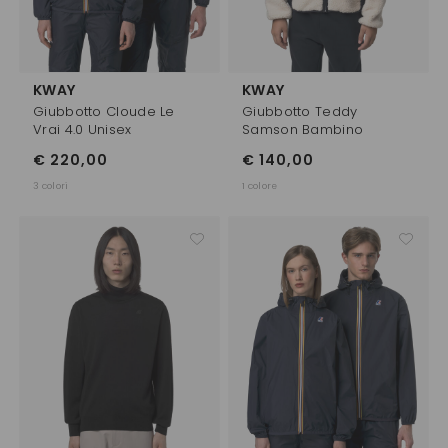
KWAY
KWAY
Giubbotto Cloude Le
Giubbotto Teddy
Vrai 4.0 Unisex
Samson Bambino
€ 220,00
€ 140,00
3 colori
1 colore