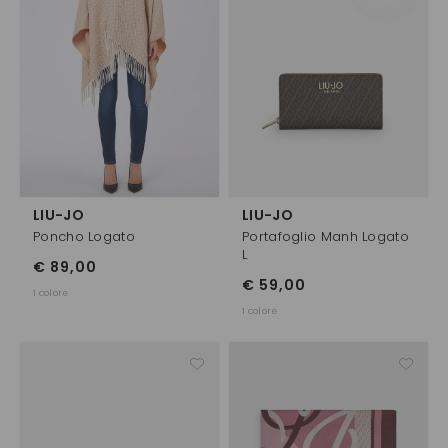
LIU-JO
LIU-JO
Poncho Logato
Portafoglio Manh Logato
L
€ 89,00
€ 59,00
1 colore
1 colore