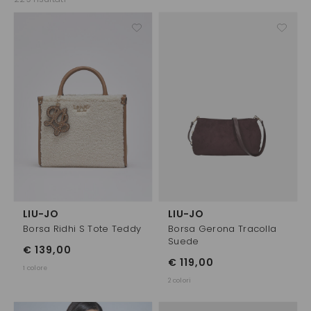
LIU-JO
LIU-JO
Borsa Ridhi S Tote Teddy
Borsa Gerona Tracolla
Suede
€ 139,00
€ 119,00
1 colore
2 colori