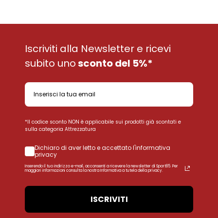
Iscriviti alla Newsletter e ricevi
subito uno
sconto del 5%*
*Il codice sconto NON è applicabile sui prodotti già scontati e
sulla categoria Attrezzatura
Dichiaro di aver letto e accettato l'informativa
privacy
Inserendo il tuo indirizzo e-mail, acconsenti a ricevere la newsletter di Sport85. Per
maggiori informazioni consulta la nostra Informativa a tutela della privacy.
ISCRIVITI