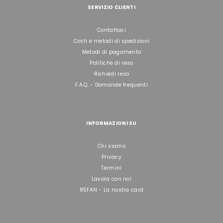
SERVIZIO CLIENTI
Contattaci
Costi e metodi di spedizioni
Metodi di pagamento
Politiche di reso
Richiedi reso
F.A.Q. - Domande frequenti
INFORMAZIONI SU
Chi siamo
Privacy
Termini
Lavora con noi
85FAN - La nostra card