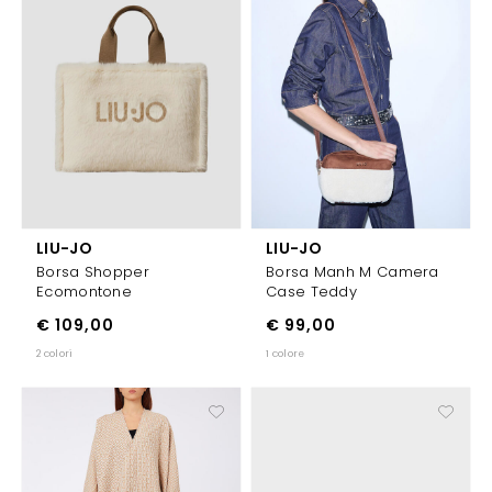
LIU-JO
LIU-JO
Borsa Shopper
Borsa Manh M Camera
Ecomontone
Case Teddy
€ 109,00
€ 99,00
2 colori
1 colore