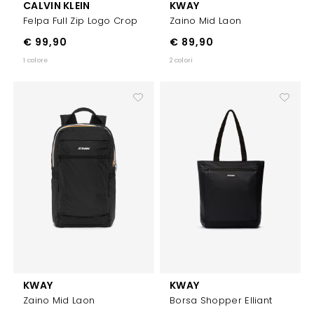
CALVIN KLEIN
KWAY
Felpa Full Zip Logo Crop
Zaino Mid Laon
€ 99,90
€ 89,90
1 colore
2 colori
KWAY
KWAY
Zaino Mid Laon
Borsa Shopper Elliant