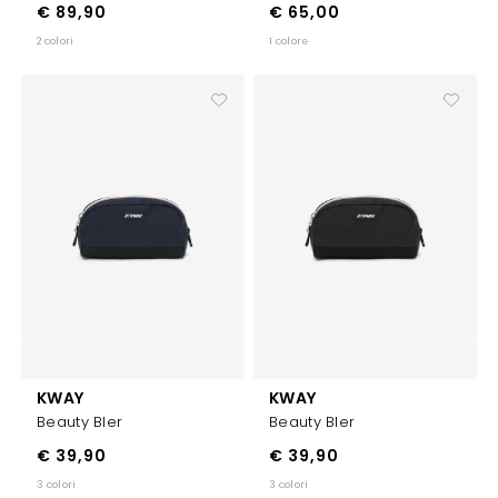
€ 89,90
€ 65,00
2 colori
1 colore
KWAY
KWAY
Beauty Bler
Beauty Bler
€ 39,90
€ 39,90
3 colori
3 colori