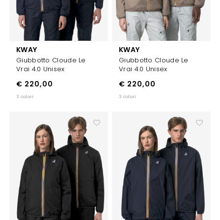
KWAY
KWAY
Giubbotto Cloude Le
Giubbotto Cloude Le
Vrai 4.0 Unisex
Vrai 4.0 Unisex
€ 220,00
€ 220,00
3 colori
3 colori