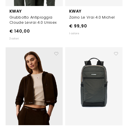
KWAY
KWAY
Giubbotto Antipioggia
Zaino Le Vrai 4.0 Michel
Cloude Levrai 4.0 Unisex
€ 99,90
€ 140,00
1 colore
2 colori