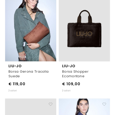
LIU-JO
LIU-JO
Borsa Gerona Tracolla
Borsa Shopper
Suede
Ecomontone
€ 119,00
€ 109,00
2 colori
2 colori