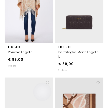
LIU-JO
LIU-JO
Poncho Logato
Portafoglio Manh Logato
L
€ 89,00
€ 59,00
1 colore
1 colore