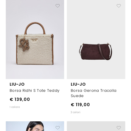
LIU-JO
LIU-JO
Borsa Ridhi S Tote Teddy
Borsa Gerona Tracolla
Suede
€ 139,00
€ 119,00
1 colore
2 colori