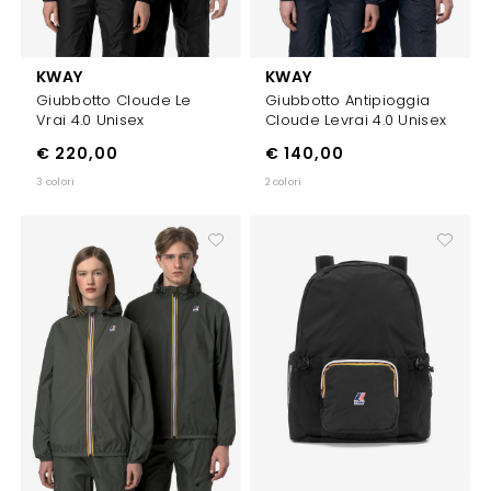
KWAY
KWAY
Giubbotto Cloude Le
Giubbotto Antipioggia
Vrai 4.0 Unisex
Cloude Levrai 4.0 Unisex
€ 220,00
€ 140,00
3 colori
2 colori