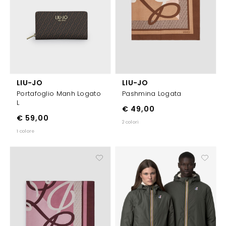
LIU-JO
LIU-JO
Portafoglio Manh Logato
Pashmina Logata
L
€ 49,00
€ 59,00
2 colori
1 colore