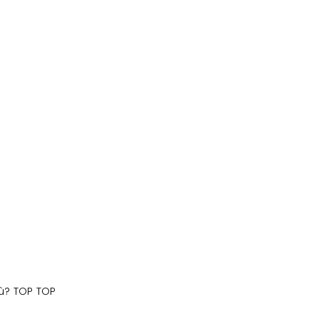
iù? TOP TOP