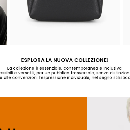
ESPLORA LA NUOVA COLLEZIONE!
La collezione è essenziale, contemporanea e inclusiva:
ibili e versatili, per un pubblico trasversale, senza distinzio
e alle convenzioni l’espressione individuale, nel segno stilistico