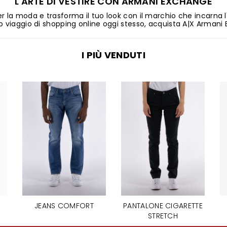
L'ARTE DI VESTIRE CON ARMANI EXCHANGE
er la moda e trasforma il tuo look con il marchio che incarn
 tuo viaggio di shopping online oggi stesso, acquista A|X Armani
I PIÙ VENDUTI
JEANS COMFORT
PANTALONE CIGARETTE
STRETCH