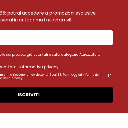
85: potrai accedere a promozioni esclusive
ceverai in anteprima i nuovi arrivi!
ile sui prodotti già scontati e sulla categoria Attrezzatura
accettato l'informativa privacy
onsenti a ricevere la newsletter di Sport85. Per maggiori informazioni
a della privacy.
ISCRIVITI