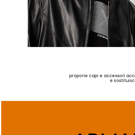
propone capi e accessori access
e sostituisc