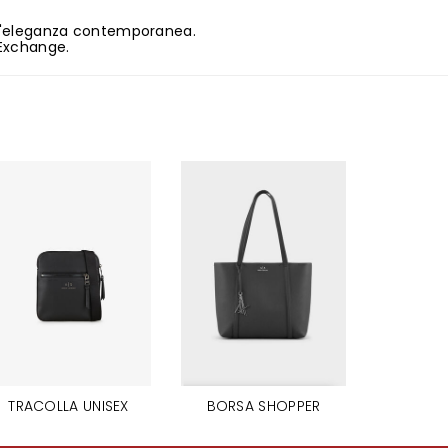
a l'eleganza contemporanea.
 Exchange.
TRACOLLA UNISEX
BORSA SHOPPER