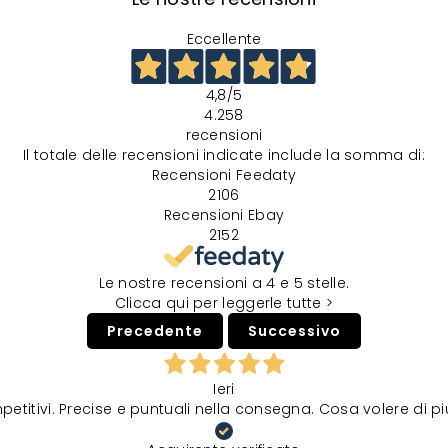
Eccellente
4,8
/5
4.258
recensioni
Il totale delle recensioni indicate include la somma di:
Recensioni Feedaty
2106
Recensioni Ebay
2152
Le nostre recensioni a 4 e 5 stelle.
Clicca qui per leggerle tutte >
Precedente
Successivo
Ieri
petitivi. Precise e puntuali nella consegna. Cosa volere di p