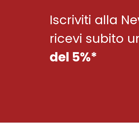
Iscriviti alla N
ricevi subito 
del 5%*