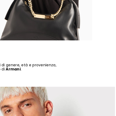
ni di genere, età e provenienza,
 di
Armani
.