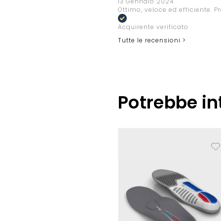
13 Gennaio 2024
Ottimo, veloce ed efficiente. P
Acquirente verificato
Tutte le recensioni >
Potrebbe in