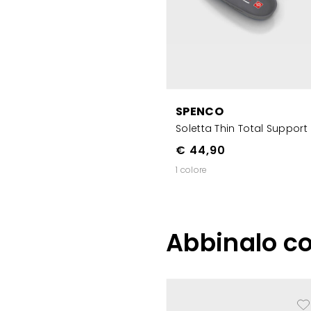
SPENCO
Soletta Thin Total Support
€ 44,90
1 colore
Abbinalo c