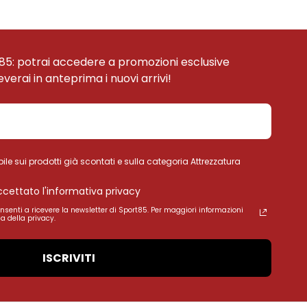
85: potrai accedere a promozioni esclusive
ceverai in anteprima i nuovi arrivi!
ile sui prodotti già scontati e sulla categoria Attrezzatura
accettato l'informativa privacy
onsenti a ricevere la newsletter di Sport85. Per maggiori informazioni
a della privacy.
ISCRIVITI