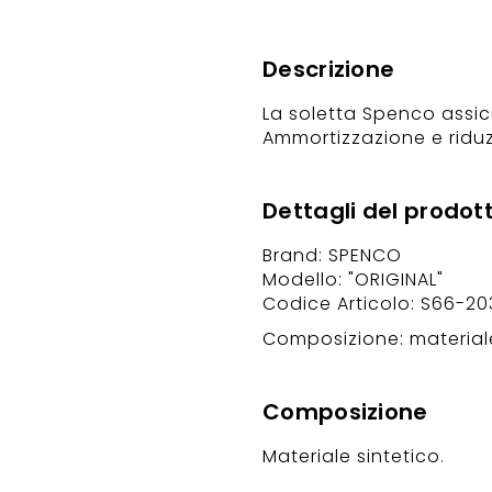
Descrizione
La soletta Spenco assic
Ammortizzazione e riduzion
Dettagli del prodot
Brand: SPENCO
Modello: "ORIGINAL"
Codice Articolo: S66-20
Composizione: materiale
Composizione
Materiale sintetico.