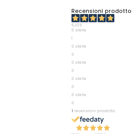
Recensioni prodotto
5,0
/5
5 stelle
1
0 stelle
0
0 stelle
0
0 stelle
0
0 stelle
0
1
recensioni prodotto