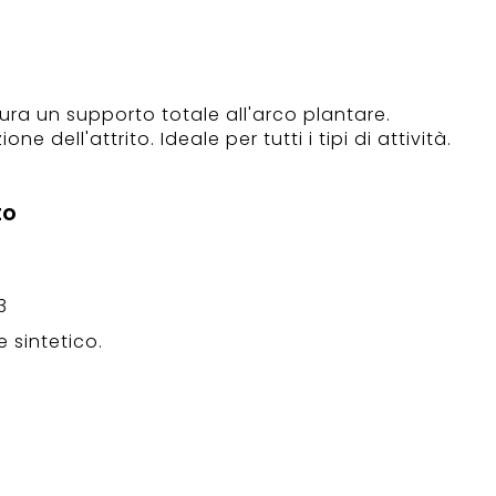
ura un supporto totale all'arco plantare.
e dell'attrito. Ideale per tutti i tipi di attività.
to
3
 sintetico.