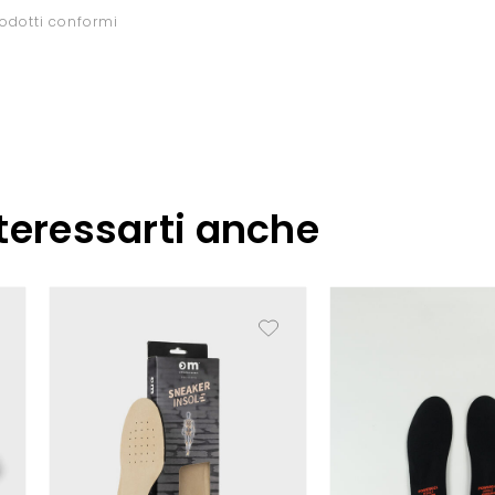
rodotti conformi
teressarti anche