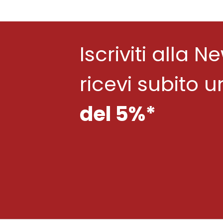
Iscriviti alla N
ricevi subito 
del 5%*