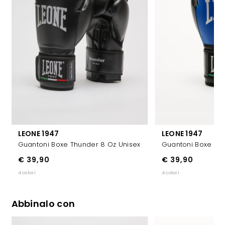
LEONE 1947
LEONE 1947
Guantoni Boxe Thunder 8 Oz Unisex
Guantoni Boxe Thu
€ 39,90
€ 39,90
4 colori
4 colori
Abbinalo con