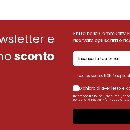
Entra nella Community S
ewsletter e
riservate agli iscritti e ri
uno
sconto
*Il codice sconto NON è applicab
Dichiaro di aver letto e 
Inserendo il tuo indirizzo e-mail, acc
consulta la nostra Informativa a tutel