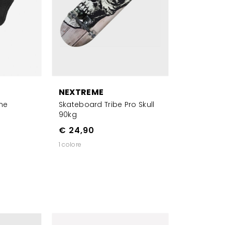
NEXTREME
ne
Skateboard Tribe Pro Skull
90kg
€ 24,90
1 colore