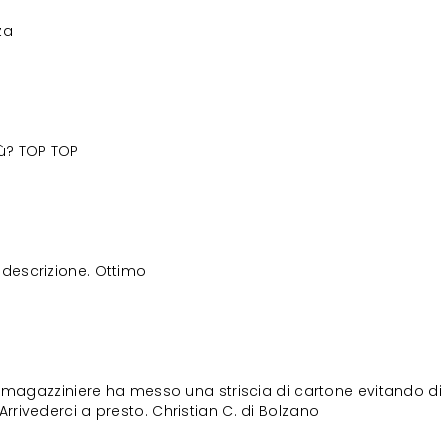
za
iù? TOP TOP
descrizione. Ottimo
il magazziniere ha messo una striscia di cartone evitando di
Arrivederci a presto. Christian C. di Bolzano