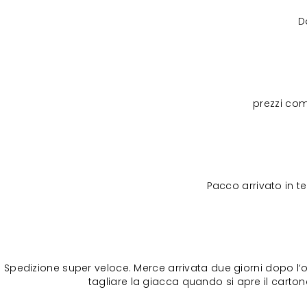
D
prezzi com
Pacco arrivato in 
Spedizione super veloce. Merce arrivata due giorni dopo l‘o
tagliare la giacca quando si apre il cartone