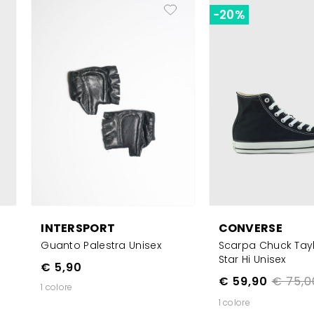
-20%
INTERSPORT
CONVERSE
e
Guanto Palestra Unisex
Scarpa Chuck Taylo
Star Hi Unisex
€ 5,90
€ 59,90
€ 75,0
1 colore
1 colore