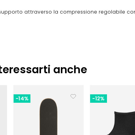
 supporto attraverso la compressione regolabile con 
teressarti anche
-14%
-12%