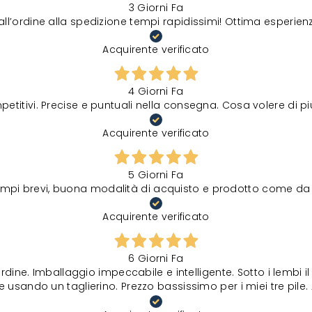
3 Giorni Fa
all’ordine alla spedizione tempi rapidissimi! Ottima esperien
Acquirente verificato
4 Giorni Fa
petitivi. Precise e puntuali nella consegna. Cosa volere di p
Acquirente verificato
5 Giorni Fa
tempi brevi, buona modalità di acquisto e prodotto come da 
Acquirente verificato
6 Giorni Fa
rdine. Imballaggio impeccabile e intelligente. Sotto i lembi 
 usando un taglierino. Prezzo bassissimo per i miei tre pile. 