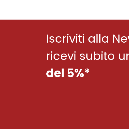
Iscriviti alla N
ricevi subito 
del 5%*