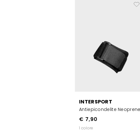
INTERSPORT
Antiepicondelite Neopren
€ 7,90
1 colore