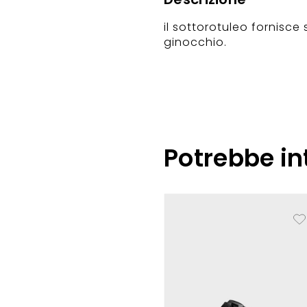
il sottorotuleo fornisce
ginocchio.
Potrebbe in