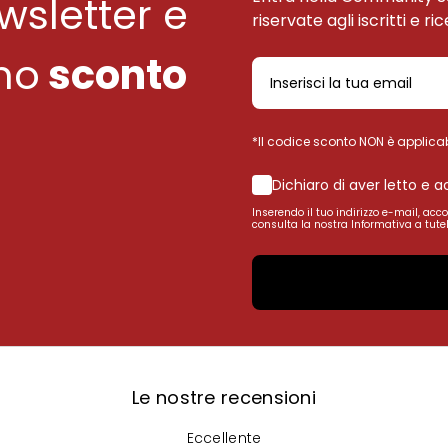
ewsletter e
riservate agli iscritti e ri
uno
sconto
*Il codice sconto NON è applicab
Dichiaro di aver letto e 
Inserendo il tuo indirizzo e-mail, acc
consulta la nostra Informativa a tutel
Le nostre recensioni
Eccellente