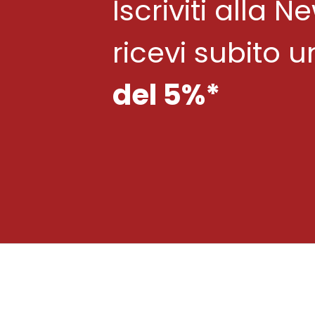
Iscriviti alla N
ricevi subito 
del 5%*