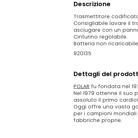
Descrizione
Trasmettitore codificato
Consigliabile lavare il
asciugare con un panno,
Cinturino regolabile.
Batteria non ricaricabile
920135
Dettagli del prodot
POLAR
fu fondata nel 197
Nel 1979 ottenne il suo 
assoluto il primo cardio
Oggi offre una vasta gam
per i campioni mondiali 
fabbriche proprie.