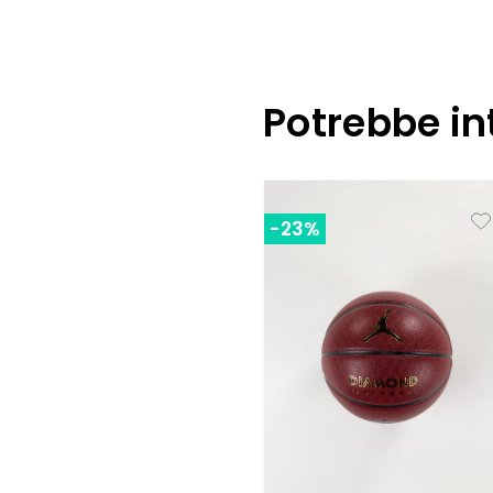
Potrebbe in
-23%