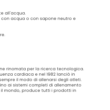
te all'acqua.
olo con acqua o con sapone neutro e
re.
one rinomata per la ricerca tecnologica.
quenza cardiaca e nel 1982 lanciò in
mpre il modo di allenarsi degli atleti.
fino ai sistemi completi di allenamento
il mondo, produce tutti i prodotti in