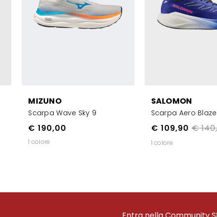
MIZUNO
SALOMON
Scarpa Wave Sky 9
Scarpa Aero Blaze
€ 190,00
€ 109,90
€ 140
1 colore
1 colore
Entra nella Community S