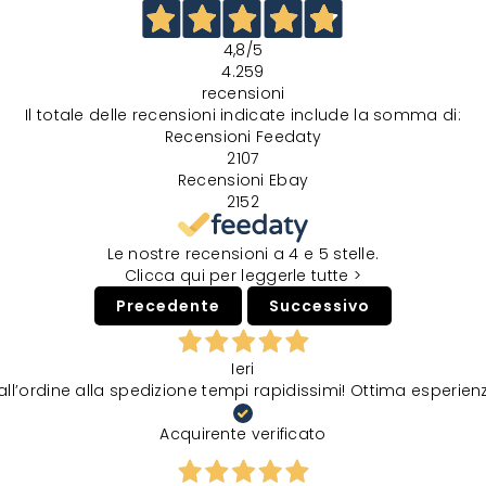
4,8
/5
4.259
recensioni
Il totale delle recensioni indicate include la somma di:
Recensioni Feedaty
2107
Recensioni Ebay
2152
Le nostre recensioni a 4 e 5 stelle.
Clicca qui per leggerle tutte >
Precedente
Successivo
Ieri
all’ordine alla spedizione tempi rapidissimi! Ottima esperien
Acquirente verificato