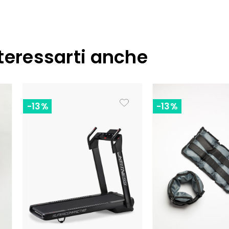
teressarti anche
-13%
-13%