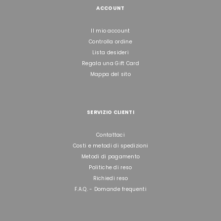
ACCOUNT
Il mio account
Controlla ordine
Lista desideri
Regala una Gift Card
Mappa del sito
SERVIZIO CLIENTI
Contattaci
Costi e metodi di spedizioni
Metodi di pagamento
Politiche di reso
Richiedi reso
F.A.Q. - Domande frequenti