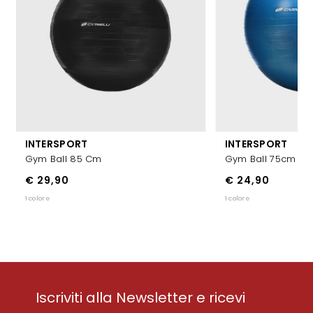
INTERSPORT
INTERSPORT
Gym Ball 85 Cm
Gym Ball 75cm Bl
€ 29,90
€ 24,90
1 colore
1 colore
Iscriviti alla Newsletter e ricevi