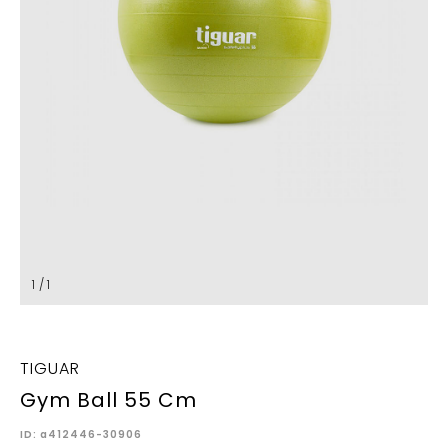
1 / 1
TIGUAR
Gym Ball 55 Cm
ID: a412446-30906