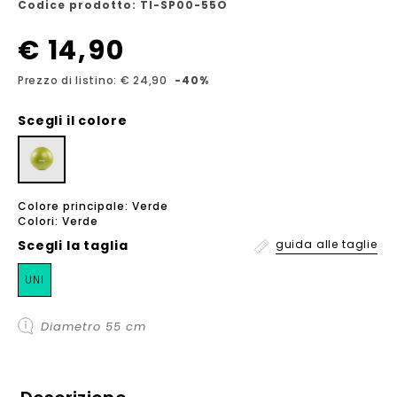
Codice prodotto: TI-SP00-55O
€ 14,90
Prezzo di listino: € 24,90
-40%
Scegli il colore
Colore principale: Verde
Colori: Verde
Scegli la
taglia
guida alle taglie
UNI
Diametro 55 cm