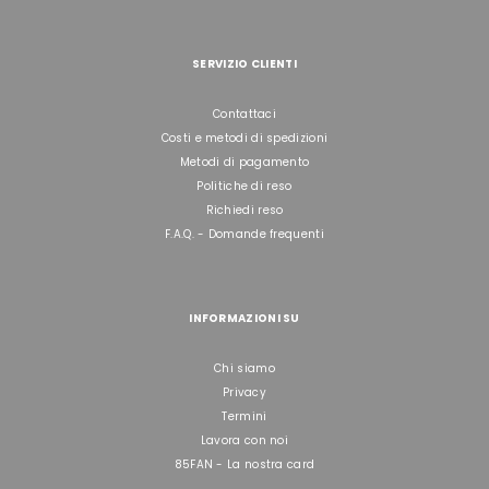
SERVIZIO CLIENTI
Contattaci
Costi e metodi di spedizioni
Metodi di pagamento
Politiche di reso
Richiedi reso
F.A.Q. - Domande frequenti
INFORMAZIONI SU
Chi siamo
Privacy
Termini
Lavora con noi
85FAN - La nostra card