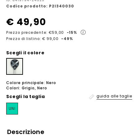
ID: a419794-24525
Codice prodotto: P2I340030
€ 49,90
Prezzo precedente: €59,00
-15%
Prezzo di listino: € 99,00
-49%
Scegli il colore
Colore principale: Nero
Colori: Grigio, Nero
Scegli la
taglia
guida alle taglie
UNI
Descrizione