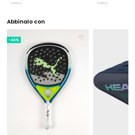
1 colore
1 colore
Abbinalo con
-46%