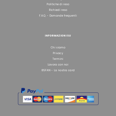
Politiche di reso
Richiedi reso
F.A.Q. - Domande frequenti
INFORMAZIONI SU
Chi siamo
Privacy
Termini
Lavora con noi
85FAN - La nostra card