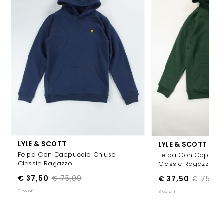
LYLE & SCOTT
LYLE & SCOTT
Felpa Con Cappuccio Chiuso
Felpa Con Cappuc
Classic Ragazzo
Classic Ragazzo
€ 37,50
€ 75,00
€ 37,50
€ 75,0
3 colori
3 colori