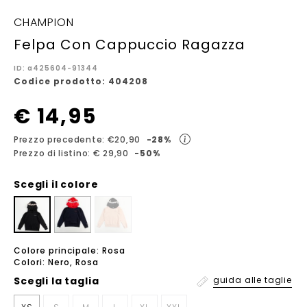
CHAMPION
Felpa Con Cappuccio Ragazza
ID: a425604-91344
Codice prodotto: 404208
€ 14,95
Prezzo precedente: €20,90
-28%
Prezzo di listino: € 29,90
-50%
Scegli il colore
Colore principale: Rosa
Colori: Nero, Rosa
Scegli la
taglia
guida alle taglie