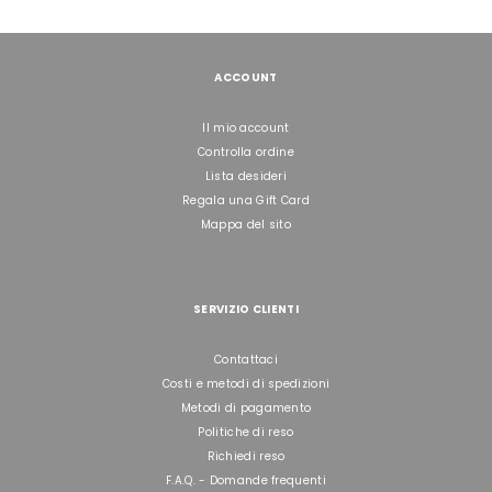
ACCOUNT
Il mio account
Controlla ordine
Lista desideri
Regala una Gift Card
Mappa del sito
SERVIZIO CLIENTI
Contattaci
Costi e metodi di spedizioni
Metodi di pagamento
Politiche di reso
Richiedi reso
F.A.Q. - Domande frequenti