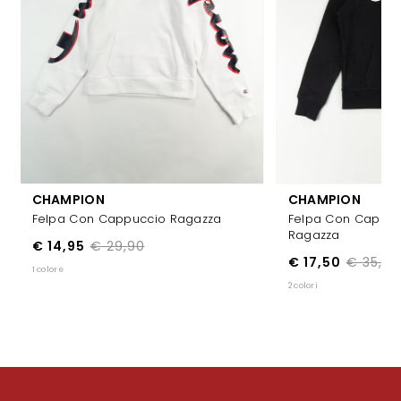
CHAMPION
CHAMPION
Felpa Con Cappuccio Ragazza
Felpa Con Cappuc
Ragazza
€ 14,95
€ 29,90
€ 17,50
€ 35,00
1 colore
2 colori