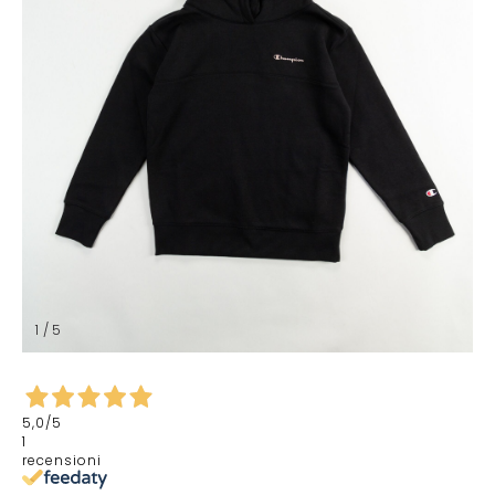
1 / 5
5,0
/5
1
recensioni