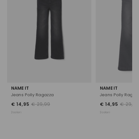
NAME IT
NAME IT
Jeans Polly Ragazza
Jeans Polly Ragaz
€ 14,95
€ 29,99
€ 14,95
€ 29,99
2 colori
2 colori