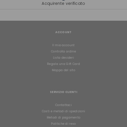
Acquirente verificato
ACCOUNT
Il mio account
Controlla ordine
Lista desideri
Regala una Gift Card
Mappa del sito
SERVIZIO CLIENTI
Contattaci
Costi e metodi di spedizioni
Metodi di pagamento
Politiche di reso