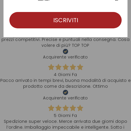
esperienza
Acquirente verificato
ISCRIVITI
3 Giorni Fa
prezzi competitivi. Precise e puntuali nella consegna. Cosa
volere di più? TOP TOP
Acquirente verificato
4 Giorni Fa
Pacco arrivato in tempi brevi, buona modalità di acquisto e
prodotto come da descrizione. Ottimo
Acquirente verificato
5 Giorni Fa
Spedizione super veloce. Merce arrivata due giorni dopo
l‘ordine. Imballaggio impeccabile e intelligente. Sotto i