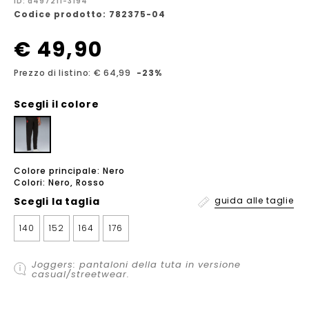
ID: a497211-3194
Codice prodotto: 782375-04
€ 49,90
Prezzo di listino: € 64,99
-23%
Scegli il colore
Colore principale: Nero
Colori: Nero, Rosso
Scegli la
taglia
guida alle taglie
140
152
164
176
Joggers: pantaloni della tuta in versione
casual/streetwear.