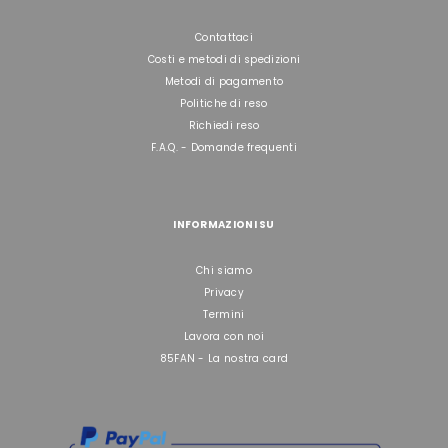
Contattaci
Costi e metodi di spedizioni
Metodi di pagamento
Politiche di reso
Richiedi reso
F.A.Q. - Domande frequenti
INFORMAZIONI SU
Chi siamo
Privacy
Termini
Lavora con noi
85FAN - La nostra card