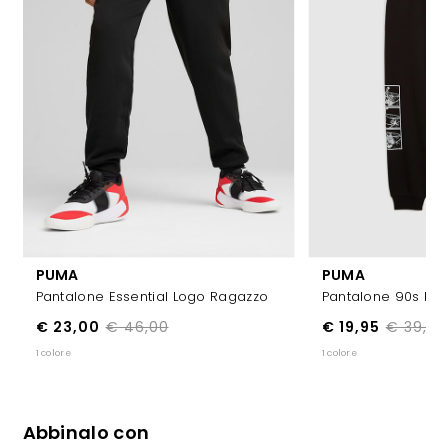
PUMA
PUMA
Pantalone Essential Logo Ragazzo
Pantalone 90s Ra
€ 23,00
€ 46,00
€ 19,95
€ 39,99
1 colore
1 colore
Abbinalo con