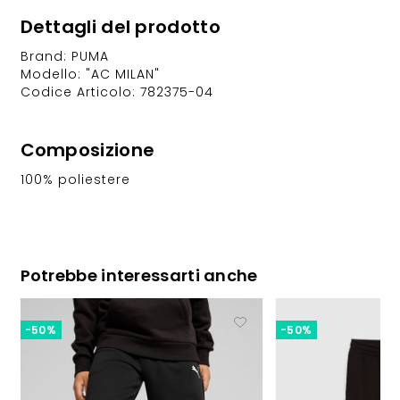
Dettagli del prodotto
Brand: PUMA
Modello: "AC MILAN"
Codice Articolo: 782375-04
Composizione
100% poliestere
Potrebbe interessarti anche
-50%
-50%