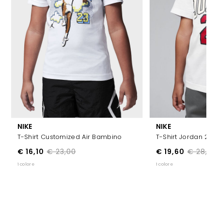
NIKE
NIKE
T-Shirt Customized Air Bambino
T-Shirt Jordan 23
€ 16,10
€ 23,00
€ 19,60
€ 28,00
1 colore
1 colore