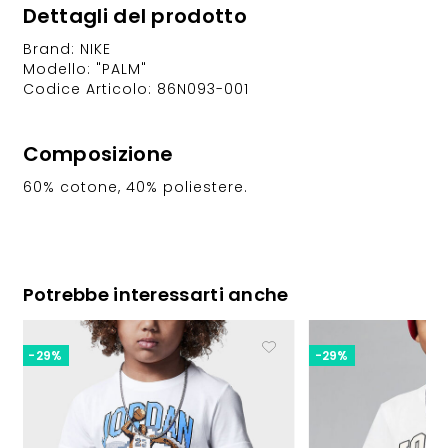
Dettagli del prodotto
Brand: NIKE
Modello: "PALM"
Codice Articolo: 86N093-001
Composizione
60% cotone, 40% poliestere.
Potrebbe interessarti anche
-29%
-29%