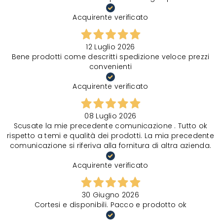
Acquirente verificato
12 Luglio 2026
Bene prodotti come descritti spedizione veloce prezzi
convenienti
Acquirente verificato
08 Luglio 2026
Scusate la mie precedente comunicazione . Tutto ok
rispetto a temi e qualità dei prodotti. La mia precedente
comunicazione si riferiva alla fornitura di altra azienda.
Acquirente verificato
30 Giugno 2026
Cortesi e disponibili. Pacco e prodotto ok