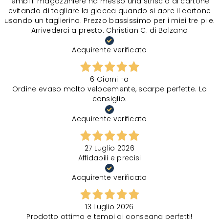
lembi il magazziniere ha messo una striscia di cartone
evitando di tagliare la giacca quando si apre il cartone
usando un taglierino. Prezzo bassissimo per i miei tre pile.
Arrivederci a presto. Christian C. di Bolzano
Acquirente verificato
6 Giorni Fa
Ordine evaso molto velocemente, scarpe perfette. Lo
consiglio.
Acquirente verificato
27 Luglio 2026
Affidabili e precisi
Acquirente verificato
13 Luglio 2026
Prodotto ottimo e tempi di consegna perfetti!