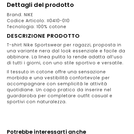
Dettagli del prodotto
Brand: NIKE
Codice Articolo: II0410-010
Tecnologia: 100% cotone
DESCRIZIONE PRODOTTO
T-shirt Nike Sportswear per ragazzi, proposta in
una variante nera dal look essenziale e facile da
abbinare. La linea pulita la rende adatta all’uso
di tutti i giorni, con uno stile sportivo e versatile.
Il tessuto in cotone offre una sensazione
morbida e una vestibilità confortevole per
accompagnare con semplicità le attività
quotidiane. Un capo pratico da inserire nel
guardaroba per completare outfit casual e
sportivi con naturalezza.
Potrebbe interessarti anche