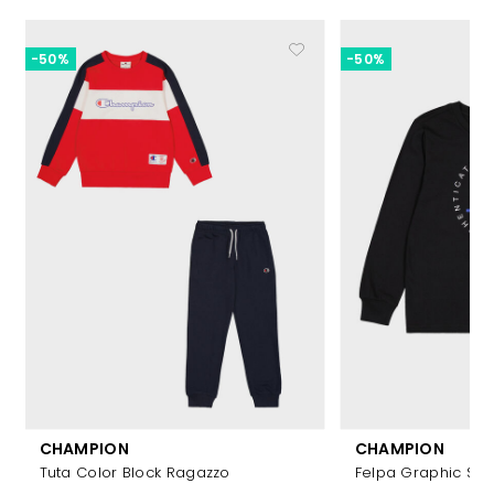
-50%
-50%
CHAMPION
CHAMPION
Tuta Color Block Ragazzo
Felpa Graphic Sh