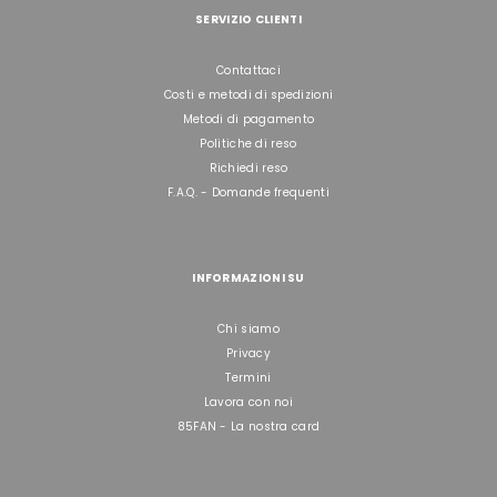
SERVIZIO CLIENTI
Contattaci
Costi e metodi di spedizioni
Metodi di pagamento
Politiche di reso
Richiedi reso
F.A.Q. - Domande frequenti
INFORMAZIONI SU
Chi siamo
Privacy
Termini
Lavora con noi
85FAN - La nostra card