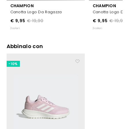
CHAMPION
CHAMPION
Canotta Logo Da Ragazza
Canotta Logo Da 
€ 9,95
€ 19,90
€ 9,95
€ 19,90
2 colori
2 colori
Abbinalo con
-10%