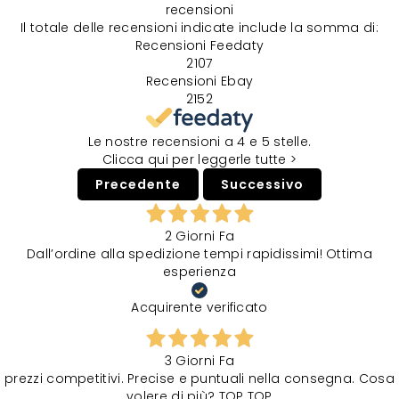
recensioni
Il totale delle recensioni indicate include la somma di:
Recensioni Feedaty
2107
Recensioni Ebay
2152
Le nostre recensioni a 4 e 5 stelle.
Clicca qui per leggerle tutte >
Precedente
Successivo
2 Giorni Fa
Dall’ordine alla spedizione tempi rapidissimi! Ottima
esperienza
Acquirente verificato
3 Giorni Fa
prezzi competitivi. Precise e puntuali nella consegna. Cosa
volere di più? TOP TOP