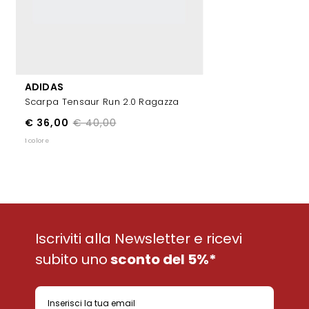
ADIDAS
Scarpa Tensaur Run 2.0 Ragazza
€ 36,00
€ 40,00
1 colore
Iscriviti alla Newsletter e ricevi
subito uno
sconto del 5%*