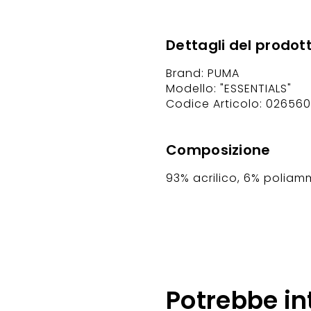
Dettagli del prodot
Brand: PUMA
Modello: "ESSENTIALS"
Codice Articolo: 026560
Composizione
93% acrilico, 6% poliamm
Potrebbe in