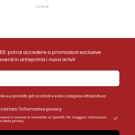
1 colore
85: potrai accedere a promozioni esclusive
ceverai in anteprima i nuovi arrivi!
ile sui prodotti già scontati e sulla categoria Attrezzatura
accettato l'informativa privacy
onsenti a ricevere la newsletter di Sport85. Per maggiori informazioni
a della privacy.