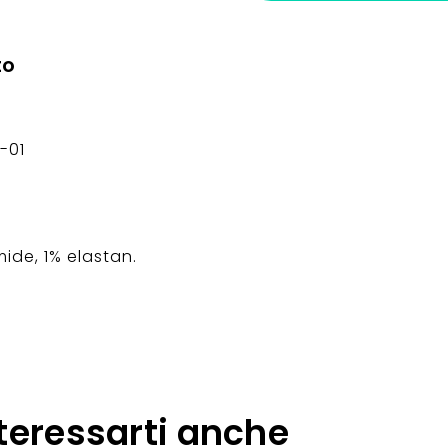
to
-01
ide, 1% elastan.
teressarti anche