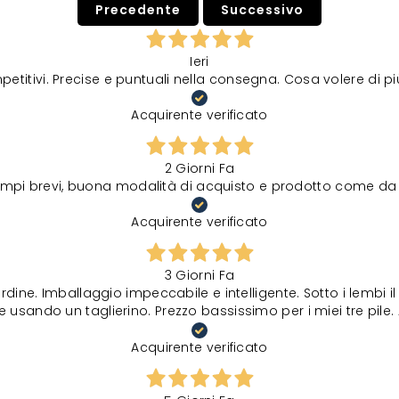
Precedente
Successivo
Ieri
petitivi. Precise e puntuali nella consegna. Cosa volere di p
Acquirente verificato
2 Giorni Fa
tempi brevi, buona modalità di acquisto e prodotto come da 
Acquirente verificato
3 Giorni Fa
rdine. Imballaggio impeccabile e intelligente. Sotto i lembi 
 usando un taglierino. Prezzo bassissimo per i miei tre pile. 
Acquirente verificato