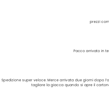
prezzi com
Pacco arrivato in 
Spedizione super veloce. Merce arrivata due giorni dopo l‘o
tagliare la giacca quando si apre il cartone