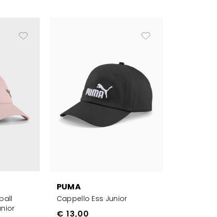
PUMA
ball
Cappello Ess Junior
unior
€ 13,00