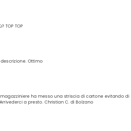
iù? TOP TOP
descrizione. Ottimo
il magazziniere ha messo una striscia di cartone evitando di
Arrivederci a presto. Christian C. di Bolzano