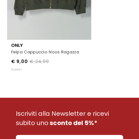
ONLY
Felpa Cappuccio Noos Ragazza
€ 9,00
€ 24,99
3 colori
Iscriviti alla Newsletter e ricevi
subito uno
sconto del 5%*