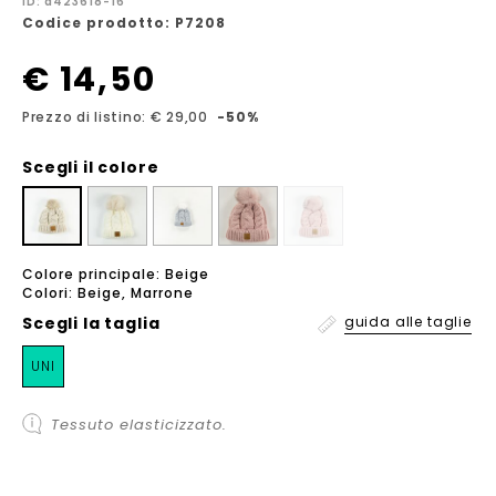
ID: a423618-16
Codice prodotto: P7208
€ 14,50
Prezzo di listino: € 29,00
-50%
Scegli il colore
Colore principale: Beige
Colori: Beige, Marrone
Scegli la
taglia
guida alle taglie
UNI
Tessuto elasticizzato.