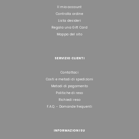
Il mio account
Controlla ordine
Lista desideri
Regala una Gift Card
Mappa del sito
SERVIZIO CLIENTI
Contattaci
Costi e metodi di spedizioni
Metodi di pagamento
Politiche di reso
Richiedi reso
F.A.Q. - Domande frequenti
INFORMAZIONI SU