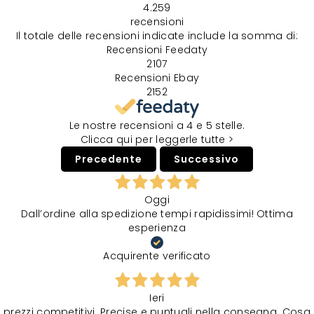
4.259
recensioni
Il totale delle recensioni indicate include la somma di:
Recensioni Feedaty
2107
Recensioni Ebay
2152
Le nostre recensioni a 4 e 5 stelle.
Clicca qui per leggerle tutte >
Precedente
Successivo
Oggi
Dall’ordine alla spedizione tempi rapidissimi! Ottima
esperienza
Acquirente verificato
Ieri
prezzi competitivi. Precise e puntuali nella consegna. Cosa