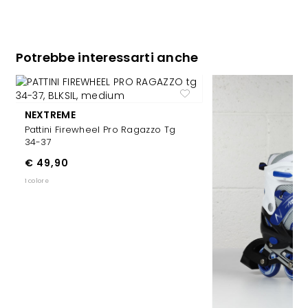
Potrebbe interessarti anche
NEXTREME
Pattini Firewheel Pro Ragazzo Tg
34-37
€ 49,90
1 colore