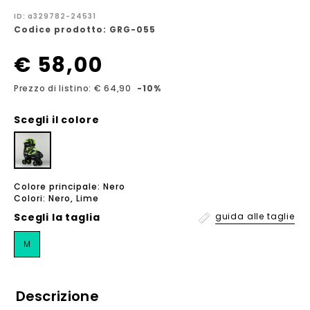
ID: a329782-24531
Codice prodotto: GRG-055
€ 58,00
Prezzo di listino: € 64,90
-10%
Scegli il colore
Colore principale: Nero
Colori: Nero, Lime
Scegli la
taglia
guida alle taglie
M
Descrizione