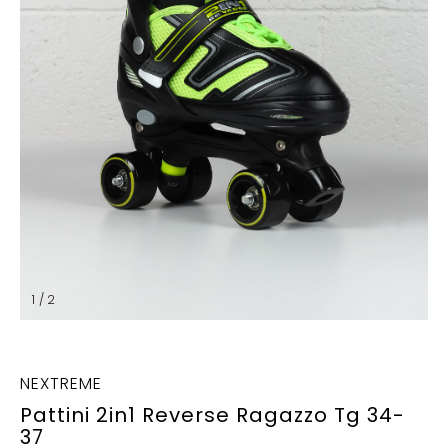
1 / 2
NEXTREME
Pattini 2in1 Reverse Ragazzo Tg 34-
37