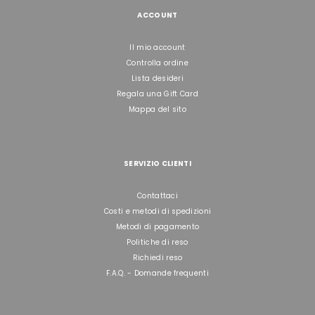
ACCOUNT
Il mio account
Controlla ordine
Lista desideri
Regala una Gift Card
Mappa del sito
SERVIZIO CLIENTI
Contattaci
Costi e metodi di spedizioni
Metodi di pagamento
Politiche di reso
Richiedi reso
F.A.Q. - Domande frequenti