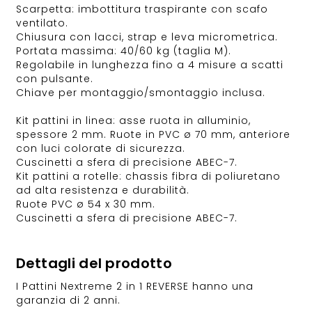
Scarpetta: imbottitura traspirante con scafo
ventilato.
Chiusura con lacci, strap e leva micrometrica.
Portata massima: 40/60 kg (taglia M).
Regolabile in lunghezza fino a 4 misure a scatti
con pulsante.
Chiave per montaggio/smontaggio inclusa.
Kit pattini in linea: asse ruota in alluminio,
spessore 2 mm. Ruote in PVC ø 70 mm, anteriore
con luci colorate di sicurezza.
Cuscinetti a sfera di precisione ABEC-7.
Kit pattini a rotelle: chassis fibra di poliuretano
ad alta resistenza e durabilità.
Ruote PVC ø 54 x 30 mm.
Cuscinetti a sfera di precisione ABEC-7.
Dettagli del prodotto
I Pattini Nextreme 2 in 1 REVERSE hanno una
garanzia di 2 anni.