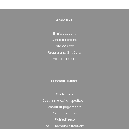
ACCOUNT
Il mio account
Controlla ordine
Lista desideri
Regala una Gift Card
Mappa del sito
SERVIZIO CLIENTI
Contattaci
Costi e metodi di spedizioni
Metodi di pagamento
Politiche di reso
Richiedi reso
F.A.Q. - Domande frequenti