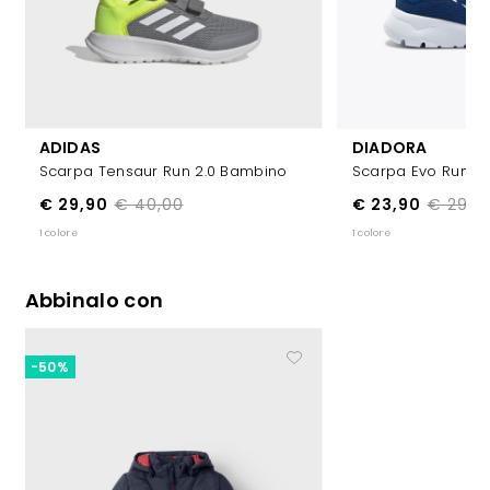
ADIDAS
DIADORA
Scarpa Tensaur Run 2.0 Bambino
Scarpa Evo Run P
€ 29,90
€ 40,00
€ 23,90
€ 29,9
1 colore
1 colore
Abbinalo con
-50%