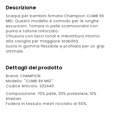
Descrizione
Scarpa per bambini firmata Champion CLIMB RX
MID. Questo modello è comodo per le lunghe
escursioni. Tomaia in pelle scamosciata con
punta e tallone rinforzato.
Chiusura con lacci tondi e imbottitura intorno
alla caviglia per maggiore stabilità.
Suola in gomma flessibile e profilata per un grip
ottimale.
Dettagli del prodotto
Brand: CHAMPION
Modello: "CLIMB RX MID"
Codice Articolo: S32440
Composizione: 70% pelle, 20% poliestere, 10%
elastan.
Fodera in tessuto mesh riciclato al 50%.