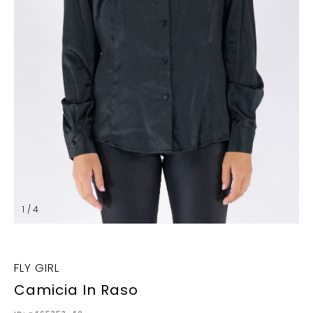
1 / 4
FLY GIRL
Camicia In Raso