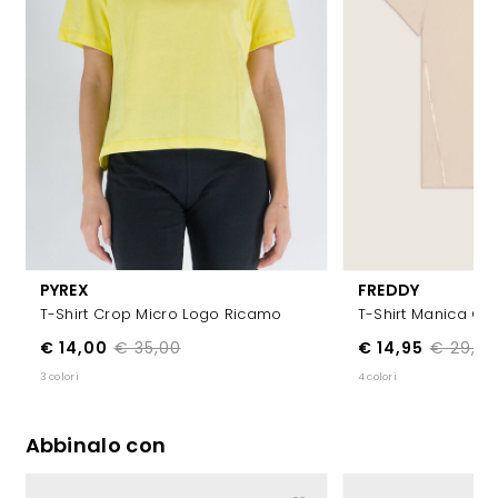
PYREX
FREDDY
T-Shirt Crop Micro Logo Ricamo
T-Shirt Manica Co
€ 14,00
€ 35,00
€ 14,95
€ 29,90
3 colori
4 colori
Abbinalo con