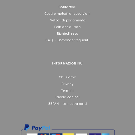
Contattaci
Costi e metodi di spedizioni
Metodi di pagamento
Politiche di reso
Richiedi reso
F.A.Q. - Domande frequenti
INFORMAZIONI SU
Chi siamo
Privacy
Termini
Lavora con noi
85FAN - La nostra card