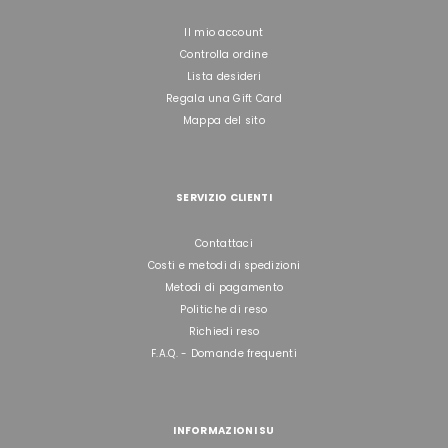
Il mio account
Controlla ordine
Lista desideri
Regala una Gift Card
Mappa del sito
SERVIZIO CLIENTI
Contattaci
Costi e metodi di spedizioni
Metodi di pagamento
Politiche di reso
Richiedi reso
F.A.Q. - Domande frequenti
INFORMAZIONI SU