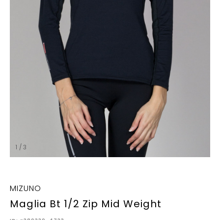
1 / 3
MIZUNO
Maglia Bt 1/2 Zip Mid Weight