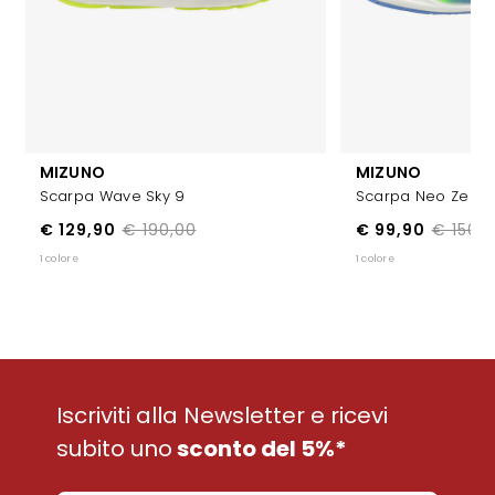
MIZUNO
MIZUNO
Scarpa Wave Sky 9
Scarpa Neo Zen 2
€ 129,90
€ 190,00
€ 99,90
€ 150,
1 colore
1 colore
Iscriviti alla Newsletter e ricevi
subito uno
sconto del 5%*