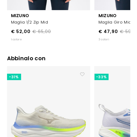
MIZUNO
MIZUNO
Maglia 1/2 Zip Mid
Maglia Giro Mid
€ 52,00
€ 65,00
€ 47,90
€ 59,9
1 colore
3 colori
Abbinalo con
-31%
-33%