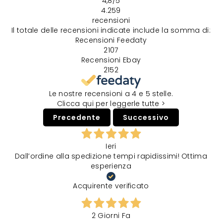
4,8
/5
4.259
recensioni
Il totale delle recensioni indicate include la somma di:
Recensioni Feedaty
2107
Recensioni Ebay
2152
Le nostre recensioni a 4 e 5 stelle.
Clicca qui per leggerle tutte >
Precedente
Successivo
Ieri
Dall’ordine alla spedizione tempi rapidissimi! Ottima
esperienza
Acquirente verificato
2 Giorni Fa