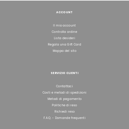
ACCOUNT
Il mio account
Controlla ordine
Lista desideri
Regala una Gift Card
Mappa del sito
SERVIZIO CLIENTI
Contattaci
Costi e metodi di spedizioni
Metodi di pagamento
Politiche di reso
Richiedi reso
F.A.Q. - Domande frequenti