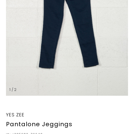
1 / 2
YES ZEE
Pantalone Jeggings