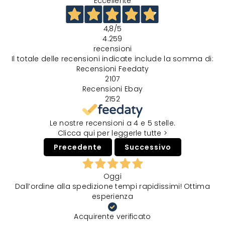
Eccellente
4,8
/5
4.259
recensioni
Il totale delle recensioni indicate include la somma di:
Recensioni Feedaty
2107
Recensioni Ebay
2152
Le nostre recensioni a 4 e 5 stelle.
Clicca qui per leggerle tutte >
Precedente
Successivo
Oggi
Dall’ordine alla spedizione tempi rapidissimi! Ottima
esperienza
Acquirente verificato