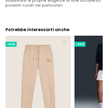
soddisfare le proprie esigenze di stile attraverso
prodotti curati nei particolari.
Potrebbe interessarti anche
-50%
-40%