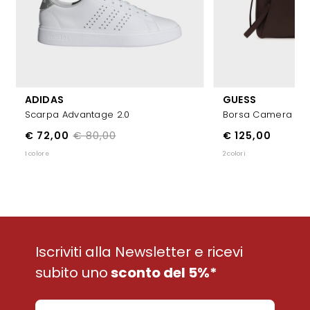
ADIDAS
GUESS
Scarpa Advantage 2.0
Borsa Camera Ba
€ 72,00
€ 80,00
€ 125,00
1 colore
2 colori
Iscriviti alla Newsletter e ricevi
subito uno
sconto del 5%*