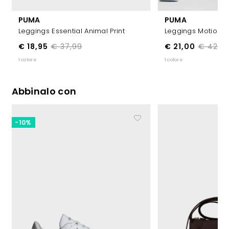
PUMA
PUMA
Leggings Essential Animal Print
Leggings Motion
€ 18,95
€ 37,99
€ 21,00
€ 42,0
1 colore
1 colore
Abbinalo con
-10%