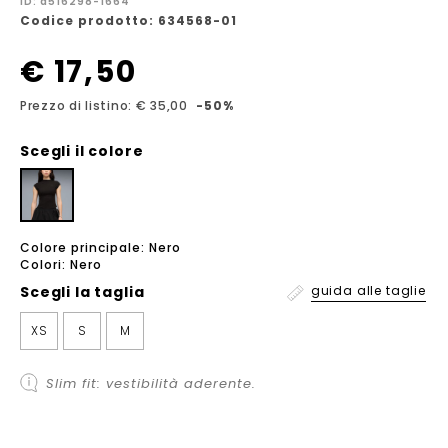
ID: a516298-1664
Codice prodotto: 634568-01
€ 17,50
Prezzo di listino: € 35,00
-50%
Scegli il colore
Colore principale: Nero
Colori: Nero
Scegli la
taglia
guida alle taglie
XS
S
M
Slim fit: vestibilità aderente.