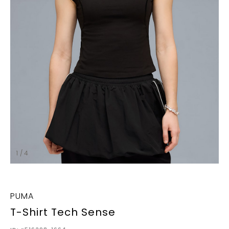
1 / 4
PUMA
T-Shirt Tech Sense