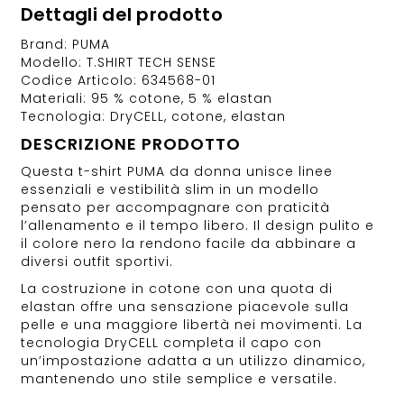
Dettagli del prodotto
Brand: PUMA
Modello: T.SHIRT TECH SENSE
Codice Articolo: 634568-01
Materiali: 95 % cotone, 5 % elastan
Tecnologia: DryCELL, cotone, elastan
DESCRIZIONE PRODOTTO
Questa t-shirt PUMA da donna unisce linee
essenziali e vestibilità slim in un modello
pensato per accompagnare con praticità
l’allenamento e il tempo libero. Il design pulito e
il colore nero la rendono facile da abbinare a
diversi outfit sportivi.
La costruzione in cotone con una quota di
elastan offre una sensazione piacevole sulla
pelle e una maggiore libertà nei movimenti. La
tecnologia DryCELL completa il capo con
un’impostazione adatta a un utilizzo dinamico,
mantenendo uno stile semplice e versatile.