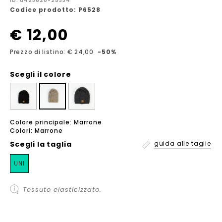
ID: a423620-25334
Codice prodotto: P6528
€ 12,00
Prezzo di listino: € 24,00
-50%
Scegli il colore
Colore principale: Marrone
Colori: Marrone
Scegli la
taglia
guida alle taglie
UNI
Tessuto elasticizzato.