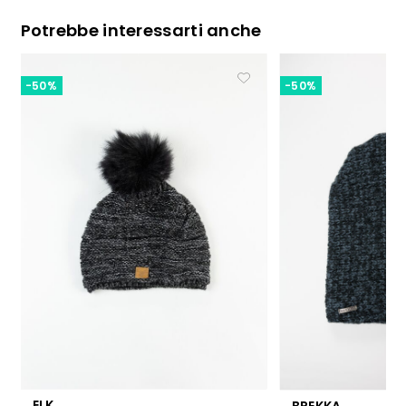
Potrebbe interessarti anche
-50%
-50%
ELK
BREKKA