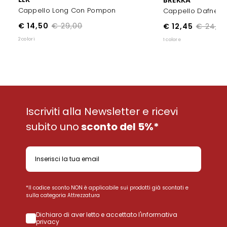
Cappello Long Con Pompon
Cappello Dafne L
€ 14,50
€ 29,00
€ 12,45
€ 24,9
2 colori
1 colore
Iscriviti alla Newsletter e ricevi
subito uno
sconto del 5%*
*Il codice sconto NON è applicabile sui prodotti già scontati e
sulla categoria Attrezzatura
Dichiaro di aver letto e accettato l'informativa
privacy