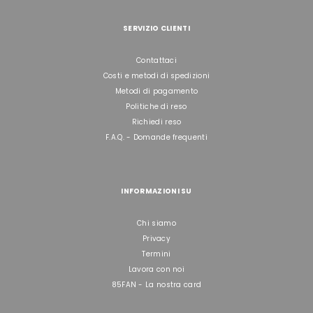
SERVIZIO CLIENTI
Contattaci
Costi e metodi di spedizioni
Metodi di pagamento
Politiche di reso
Richiedi reso
F.A.Q. - Domande frequenti
INFORMAZIONI SU
Chi siamo
Privacy
Termini
Lavora con noi
85FAN - La nostra card