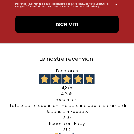
Inserendo il tuo indirizzo e-mail, acconsenti a ricevere la newsletter di Sport85. Per
maggiori informazioni consulta la nostra Informativa a tutela della privacy.
ISCRIVITI
Le nostre recensioni
Eccellente
4,8
/5
4.259
recensioni
Il totale delle recensioni indicate include la somma di:
Recensioni Feedaty
2107
Recensioni Ebay
2152