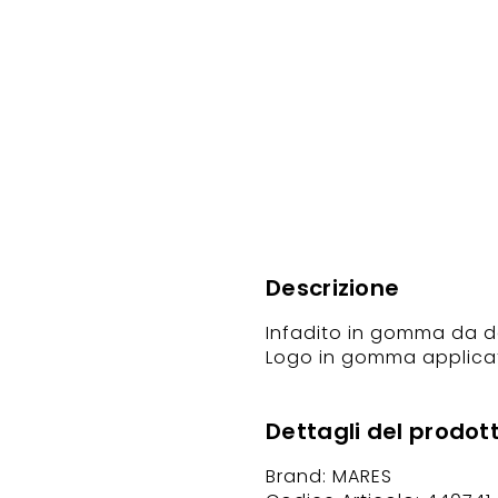
Descrizione
Infadito in gomma da 
Logo in gomma applicat
Dettagli del prodot
Brand: MARES