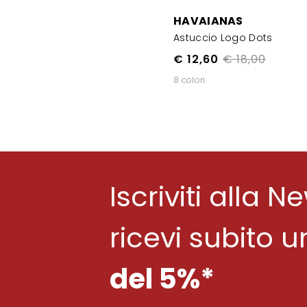
HAVAIANAS
Astuccio Logo Dots
€ 12,60
€ 18,00
8 colori
Iscriviti alla N
ricevi subito 
del 5%*