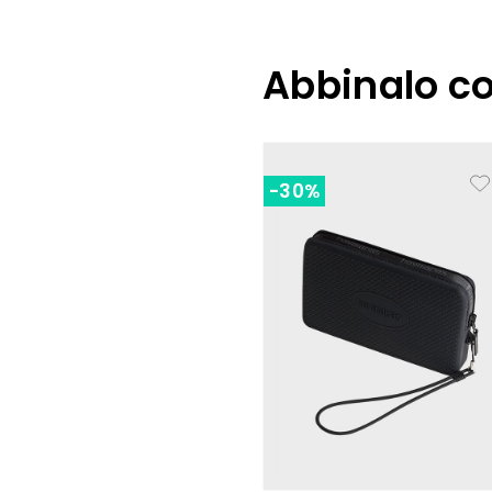
Abbinalo c
-30%