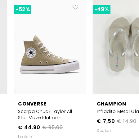
-52%
-49%
CHAMPION
CONVERSE
Infradito Metal G
Scarpa Chuck Taylor All
Star Move Platform
€ 7,50
€ 14,90
€ 44,90
€ 95,00
3 colori
1 colore