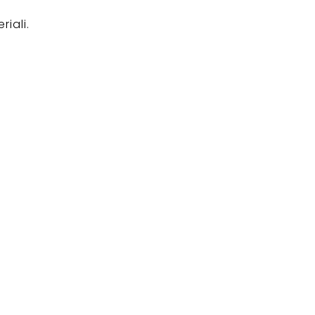
riali.