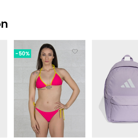
on
-50%