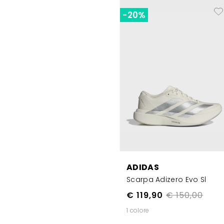
-20%
ADIDAS
Scarpa Adizero Evo Sl
€ 119,90
€ 150,00
1 colore