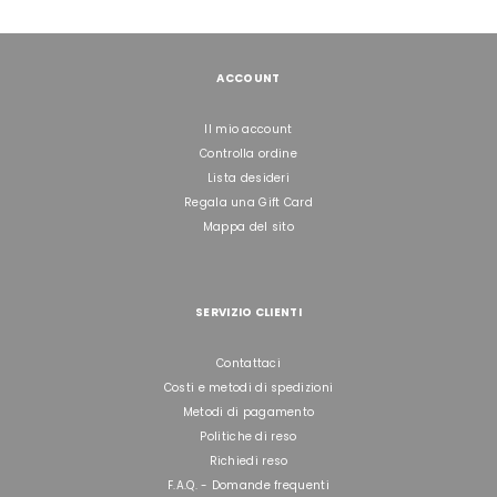
ACCOUNT
Il mio account
Controlla ordine
Lista desideri
Regala una Gift Card
Mappa del sito
SERVIZIO CLIENTI
Contattaci
Costi e metodi di spedizioni
Metodi di pagamento
Politiche di reso
Richiedi reso
F.A.Q. - Domande frequenti