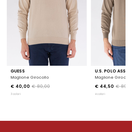
GUESS
U.S. POLO ASSN.
Maglione Girocollo
Maglione Girocoll
€ 40,00
€ 80,00
€ 44,50
€ 89,0
3 colori
4 colori