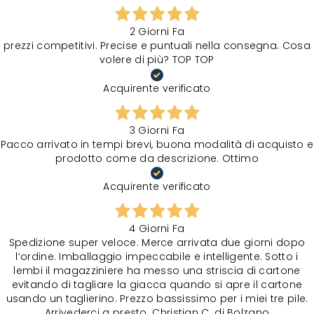
2 Giorni Fa
prezzi competitivi. Precise e puntuali nella consegna. Cosa
volere di più? TOP TOP
Acquirente verificato
3 Giorni Fa
Pacco arrivato in tempi brevi, buona modalità di acquisto e
prodotto come da descrizione. Ottimo
Acquirente verificato
4 Giorni Fa
Spedizione super veloce. Merce arrivata due giorni dopo
l‘ordine. Imballaggio impeccabile e intelligente. Sotto i
lembi il magazziniere ha messo una striscia di cartone
evitando di tagliare la giacca quando si apre il cartone
usando un taglierino. Prezzo bassissimo per i miei tre pile.
Arrivederci a presto. Christian C. di Bolzano