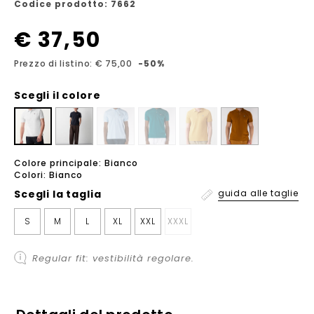
Codice prodotto: 7662
€ 37,50
Prezzo di listino: € 75,00
-50%
Scegli il colore
Colore principale: Bianco
Colori: Bianco
Scegli la
taglia
guida alle taglie
S
M
L
XL
XXL
XXXL
Regular fit: vestibilità regolare.