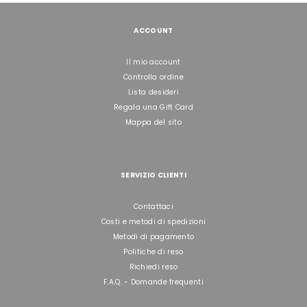
ACCOUNT
Il mio account
Controlla ordine
Lista desideri
Regala una Gift Card
Mappa del sito
SERVIZIO CLIENTI
Contattaci
Costi e metodi di spedizioni
Metodi di pagamento
Politiche di reso
Richiedi reso
F.A.Q. - Domande frequenti