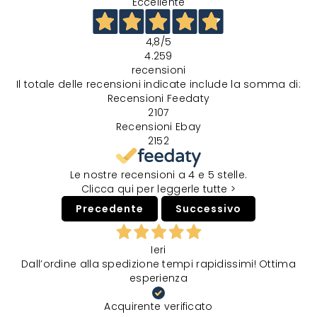
Eccellente
4,8
/5
4.259
recensioni
Il totale delle recensioni indicate include la somma di:
Recensioni Feedaty
2107
Recensioni Ebay
2152
Le nostre recensioni a 4 e 5 stelle.
Clicca qui per leggerle tutte >
Precedente
Successivo
Ieri
Dall’ordine alla spedizione tempi rapidissimi! Ottima
esperienza
Acquirente verificato