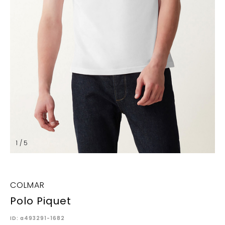
1 / 5
COLMAR
Polo Piquet
ID: a493291-1682