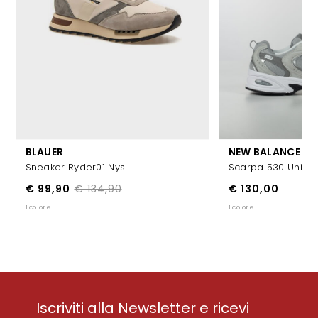
BLAUER
NEW BALANCE
Sneaker Ryder01 Nys
Scarpa 530 Unise
€ 99,90
€ 134,90
€ 130,00
1 colore
1 colore
Iscriviti alla Newsletter e ricevi