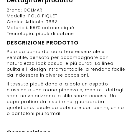
Dettagli del prodotto
Brand: COLMAR
Modello: POLO PIQUET
Codice Articolo: 7662
Materiali: 100% cotone piqué
Tecnologia: piqué di cotone
DESCRIZIONE PRODOTTO
Polo da uomo dal carattere essenziale e
versatile, pensata per accompagnare con
naturalezza look casual e più curati. La linea
pulita e il design intramontabile la rendono facile
da indossare in diverse occasioni.
Il tessuto piqué dona alla polo un aspetto
classico e una mano piacevole, mentre i dettagli
sobri ne valorizzano lo stile senza eccessi. Un
capo pratico da inserire nel guardaroba
quotidiano, ideale da abbinare con denim, chino
o pantaloni più formali.