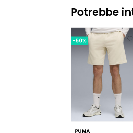
Potrebbe in
-50%
PUMA