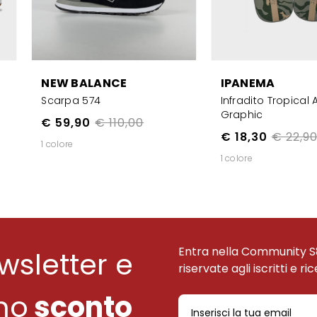
NEW BALANCE
IPANEMA
Scarpa 574
Infradito Tropical 
Graphic
€ 59,90
€ 110,00
€ 18,30
€ 22,9
1 colore
1 colore
Entra nella Community S
ewsletter e
riservate agli iscritti e ri
uno
sconto