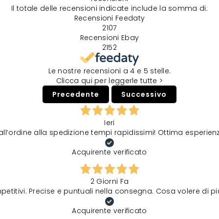
Il totale delle recensioni indicate include la somma di:
Recensioni Feedaty
2107
Recensioni Ebay
2152
Le nostre recensioni a 4 e 5 stelle.
Clicca qui per leggerle tutte >
Precedente
Successivo
Ieri
all’ordine alla spedizione tempi rapidissimi! Ottima esperien
Acquirente verificato
2 Giorni Fa
petitivi. Precise e puntuali nella consegna. Cosa volere di p
Acquirente verificato