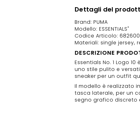
Dettagli del prodot
Brand: PUMA
Modello: ESSENTIALS"
Codice Articolo: 68260
Materiali: single jersey,
DESCRIZIONE PRODO
Essentials No. 1 Logo 1
uno stile pulito e versat
sneaker per un outfit q
Il modello è realizzato i
tasca laterale, per un c
segno grafico discreto e