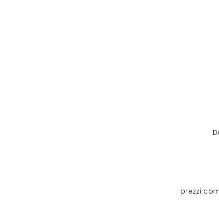
D
prezzi com