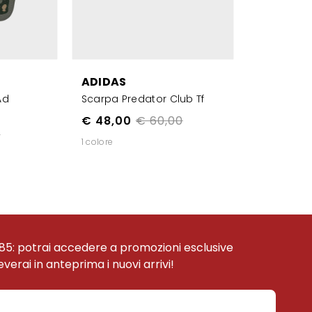
ADIDAS
Ad
Scarpa Predator Club Tf
€ 48,00
€ 60,00
0
1 colore
85: potrai accedere a promozioni esclusive
ceverai in anteprima i nuovi arrivi!