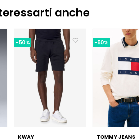
teressarti anche
-50%
-50%
KWAY
TOMMY JEANS