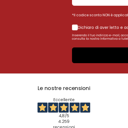
*Il codice sconto NON è applicab
Dichiaro di aver letto e 
Inserendo il tuo indirizzo e-mail, acc
consulta la nostra Informativa a tutel
Le nostre recensioni
Eccellente
4,8
/5
4.259
recensioni