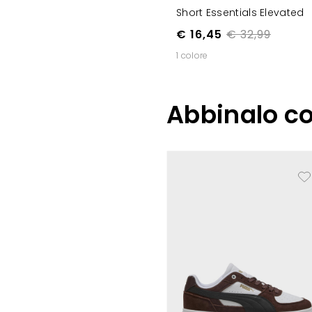
Short Essentials Elevated
€ 16,45
€ 32,99
1 colore
Abbinalo c