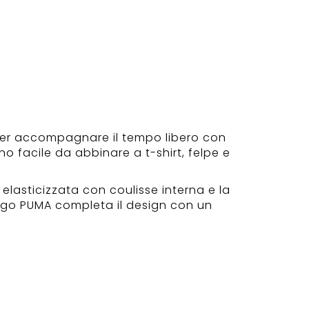
 per accompagnare il tempo libero con
ono facile da abbinare a t-shirt, felpe e
a elasticizzata con coulisse interna e la
l logo PUMA completa il design con un