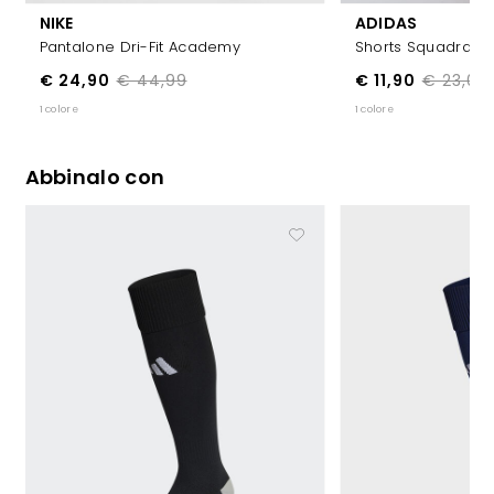
NIKE
ADIDAS
Pantalone Dri-Fit Academy
Shorts Squadra 21
€ 24,90
€ 44,99
€ 11,90
€ 23,00
1 colore
1 colore
Abbinalo con