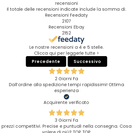
recensioni
Il totale delle recensioni indicate include la somma di:
Recensioni Feedaty
2107
Recensioni Ebay
2152
Le nostre recensioni a 4 e 5 stelle.
Clicca qui per leggerle tutte >
Precedente
Successivo
2 Giorni Fa
Dall’ordine alla spedizione tempi rapidissimi! Ottima
esperienza
Acquirente verificato
3 Giorni Fa
prezzi competitivi. Precise e puntuali nella consegna. Cosa
volere di più? TOP TOP