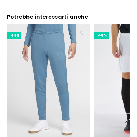
Potrebbe interessarti anche
-44%
-48%