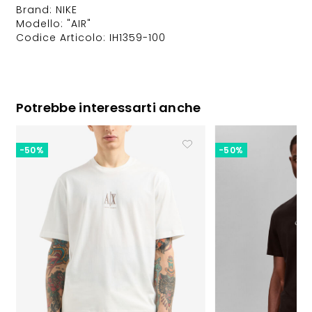
Brand: NIKE
Modello: "AIR"
Codice Articolo: IH1359-100
Potrebbe interessarti anche
-50%
-50%