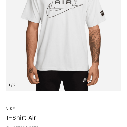
1 / 2
NIKE
T-Shirt Air