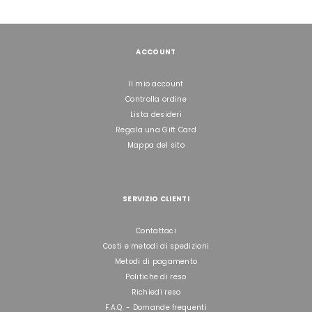
ACCOUNT
Il mio account
Controlla ordine
Lista desideri
Regala una Gift Card
Mappa del sito
SERVIZIO CLIENTI
Contattaci
Costi e metodi di spedizioni
Metodi di pagamento
Politiche di reso
Richiedi reso
F.A.Q. - Domande frequenti