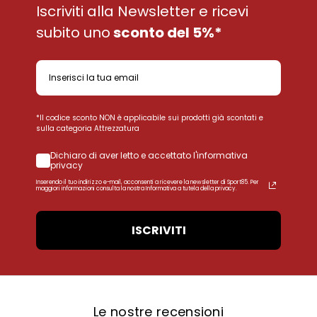
Iscriviti alla Newsletter e ricevi
subito uno
sconto del 5%*
*Il codice sconto NON è applicabile sui prodotti già scontati e
sulla categoria Attrezzatura
Dichiaro di aver letto e accettato l'informativa
privacy
Inserendo il tuo indirizzo e-mail, acconsenti a ricevere la newsletter di Sport85. Per
maggiori informazioni consulta la nostra Informativa a tutela della privacy.
ISCRIVITI
Le nostre recensioni