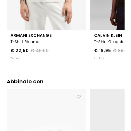
ARMANI EXCHANGE
CALVIN KLEIN
T-Shirt Ricamo
T-Shirt Graphic
€ 22,50
€ 45,00
€ 19,95
€ 39,90
2 colori
2 colori
Abbinalo con