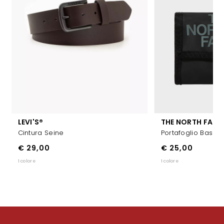
LEVI'S®
THE NORTH FACE
Cintura Seine
Portafoglio Base
€ 29,00
€ 25,00
1 colore
1 colore