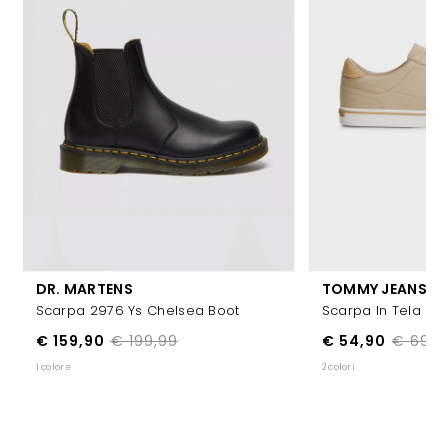
DR. MARTENS
TOMMY JEANS
Scarpa 2976 Ys Chelsea Boot
Scarpa In Tela Con
€ 159,90
€ 199,99
€ 54,90
€ 69,9
1 colore
2 colori