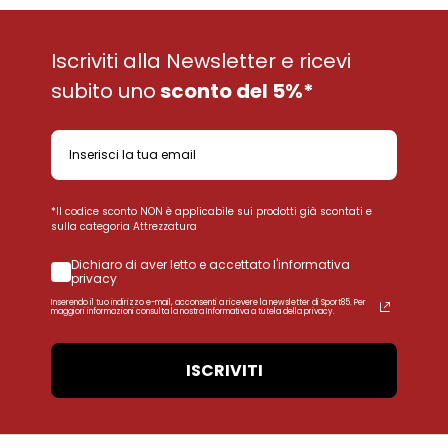
Iscriviti alla Newsletter e ricevi
subito uno
sconto del 5%*
*Il codice sconto NON è applicabile sui prodotti già scontati e
sulla categoria Attrezzatura
Dichiaro di aver letto e accettato l'informativa
privacy
Inserendo il tuo indirizzo e-mail, acconsenti a ricevere la newsletter di Sport85. Per
maggiori informazioni consulta la nostra Informativa a tutela della privacy.
ISCRIVITI