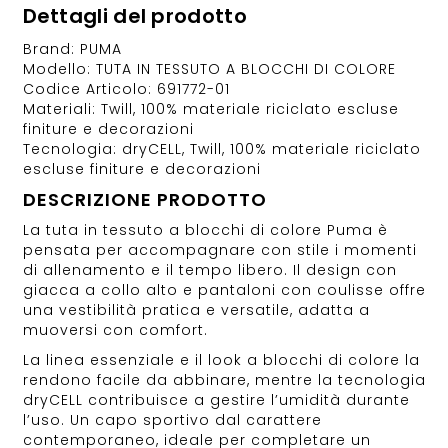
Dettagli del prodotto
Brand: PUMA
Modello: TUTA IN TESSUTO A BLOCCHI DI COLORE
Codice Articolo: 691772-01
Materiali: Twill, 100% materiale riciclato escluse
finiture e decorazioni
Tecnologia: dryCELL, Twill, 100% materiale riciclato
escluse finiture e decorazioni
DESCRIZIONE PRODOTTO
La tuta in tessuto a blocchi di colore Puma è
pensata per accompagnare con stile i momenti
di allenamento e il tempo libero. Il design con
giacca a collo alto e pantaloni con coulisse offre
una vestibilità pratica e versatile, adatta a
muoversi con comfort.
La linea essenziale e il look a blocchi di colore la
rendono facile da abbinare, mentre la tecnologia
dryCELL contribuisce a gestire l’umidità durante
l’uso. Un capo sportivo dal carattere
contemporaneo, ideale per completare un