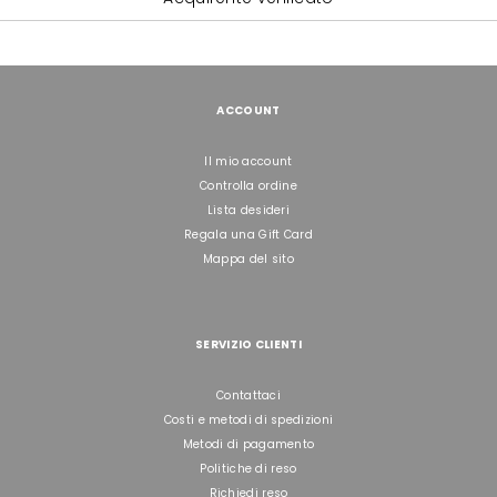
ACCOUNT
Il mio account
Controlla ordine
Lista desideri
Regala una Gift Card
Mappa del sito
SERVIZIO CLIENTI
Contattaci
Costi e metodi di spedizioni
Metodi di pagamento
Politiche di reso
Richiedi reso