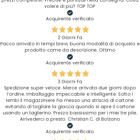
prezzi competitivi. Precise e puntuali nella consegna. Cosa
volere di più? TOP TOP
Acquirente verificato
2 Giorni Fa
Pacco arrivato in tempi brevi, buona modalità di acquisto e
prodotto come da descrizione. Ottimo
Acquirente verificato
3 Giorni Fa
Spedizione super veloce. Merce arrivata due giorni dopo
l‘ordine. Imballaggio impeccabile e intelligente. Sotto i
lembi il magazziniere ha messo una striscia di cartone
evitando di tagliare la giacca quando si apre il cartone
usando un taglierino. Prezzo bassissimo per i miei tre pile.
Arrivederci a presto. Christian C. di Bolzano
Acquirente verificato