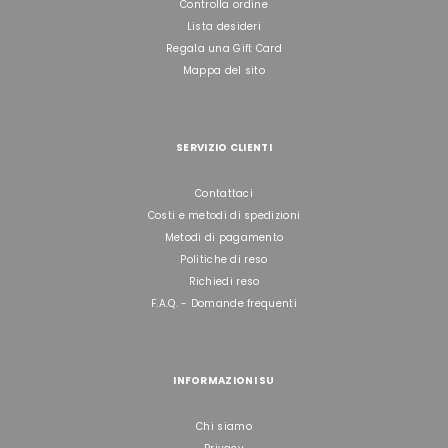
Controlla ordine
Lista desideri
Regala una Gift Card
Mappa del sito
SERVIZIO CLIENTI
Contattaci
Costi e metodi di spedizioni
Metodi di pagamento
Politiche di reso
Richiedi reso
F.A.Q. - Domande frequenti
INFORMAZIONI SU
Chi siamo