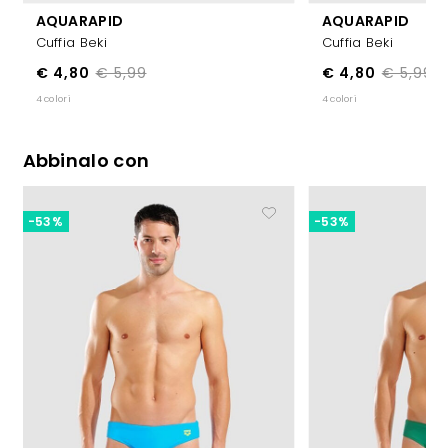
AQUARAPID
AQUARAPID
Cuffia Beki
Cuffia Beki
€ 4,80
€ 5,99
€ 4,80
€ 5,99
4 colori
4 colori
Abbinalo con
-53%
-53%