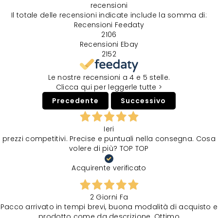
recensioni
Il totale delle recensioni indicate include la somma di:
Recensioni Feedaty
2106
Recensioni Ebay
2152
Le nostre recensioni a 4 e 5 stelle.
Clicca qui per leggerle tutte >
Precedente
Successivo
Ieri
prezzi competitivi. Precise e puntuali nella consegna. Cosa
volere di più? TOP TOP
Acquirente verificato
2 Giorni Fa
Pacco arrivato in tempi brevi, buona modalità di acquisto e
prodotto come da descrizione. Ottimo