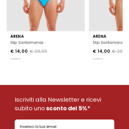
ARENA
ARENA
Slip Santamarias
Slip Santamarias
€ 14,00
€ 29,99
€ 14,00
€ 29,9
1 colore
1 colore
Iscriviti alla Newsletter e ricevi
subito uno
sconto del 5%*