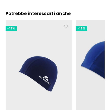
Potrebbe interessarti anche
-19%
-19%