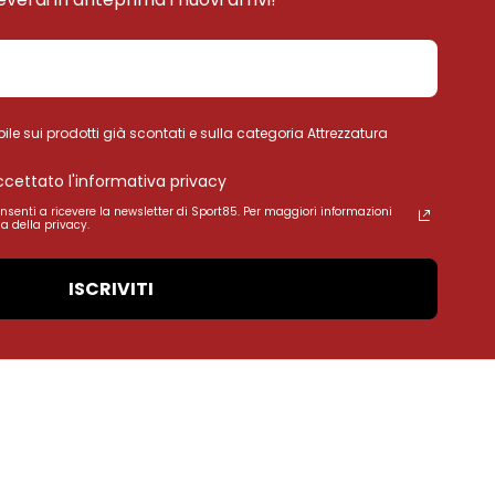
ile sui prodotti già scontati e sulla categoria Attrezzatura
accettato l'informativa privacy
onsenti a ricevere la newsletter di Sport85. Per maggiori informazioni
a della privacy.
ISCRIVITI