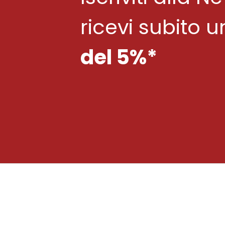
ricevi subito 
del 5%*