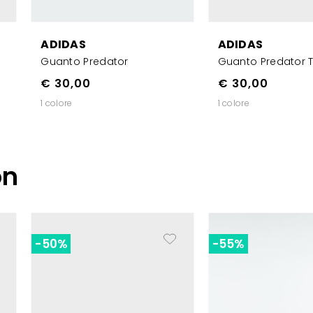
ADIDAS
ADIDAS
Guanto Predator
Guanto Predator T
€ 30,00
€ 30,00
1 colore
1 colore
on
-50%
-55%