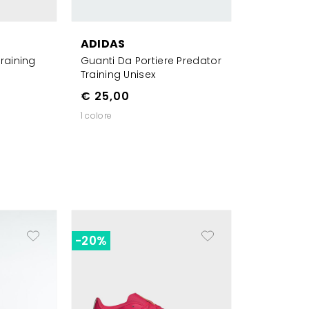
ADIDAS
raining
Guanti Da Portiere Predator
Training Unisex
€ 25,00
1 colore
-20%