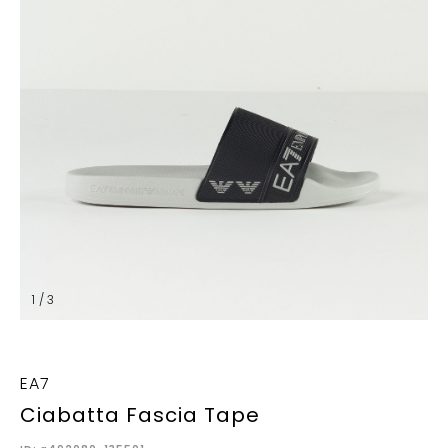
1 / 3
EA7
Ciabatta Fascia Tape