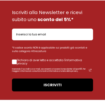
Iscriviti alla Newsletter e ricevi
subito uno
sconto del 5%*
*Il codice sconto NON è applicabile sui prodotti già scontati e
sulla categoria Attrezzatura
Dichiaro di aver letto e accettato l'informativa
privacy
Inserendo il tuo indirizzo e-mail, acconsenti a ricevere la newsletter di Sport85. Per
maggiori informazioni consulta la nostra Informativa a tutela della privacy.
ISCRIVITI