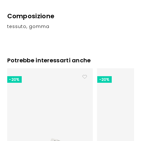
Composizione
tessuto, gomma
Potrebbe interessarti anche
-20%
-20%