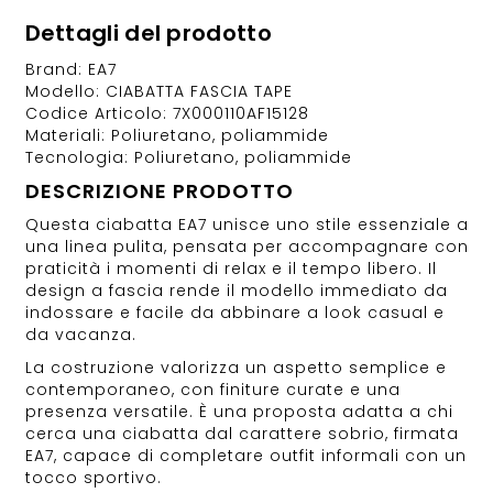
Dettagli del prodotto
Brand: EA7
Modello: CIABATTA FASCIA TAPE
Codice Articolo: 7X000110AF15128
Materiali: Poliuretano, poliammide
Tecnologia: Poliuretano, poliammide
DESCRIZIONE PRODOTTO
Questa ciabatta EA7 unisce uno stile essenziale a
una linea pulita, pensata per accompagnare con
praticità i momenti di relax e il tempo libero. Il
design a fascia rende il modello immediato da
indossare e facile da abbinare a look casual e
da vacanza.
La costruzione valorizza un aspetto semplice e
contemporaneo, con finiture curate e una
presenza versatile. È una proposta adatta a chi
cerca una ciabatta dal carattere sobrio, firmata
EA7, capace di completare outfit informali con un
tocco sportivo.