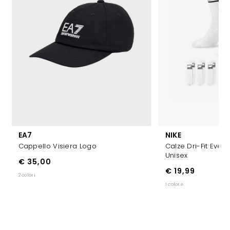
EA7
NIKE
Cappello Visiera Logo
Calze Dri-Fit Ever
Unisex
€ 35,00
€ 19,99
2 colori
1 colore