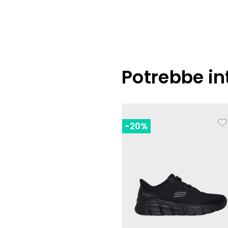
Potrebbe in
-20%