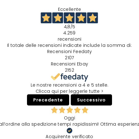
Eccellente
4,8
/5
4.259
recensioni
Il totale delle recensioni indicate include la somma di:
Recensioni Feedaty
2107
Recensioni Ebay
2152
Le nostre recensioni a 4 e 5 stelle.
Clicca qui per leggerle tutte >
Precedente
Successivo
Oggi
all’ordine alla spedizione tempi rapidissimi! Ottima esperien
Acquirente verificato