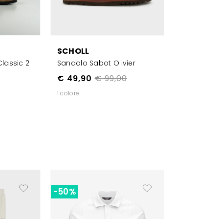
SCHOLL
lassic 2
Sandalo Sabot Olivier
€ 49,90
€ 99,00
1 colore
-50%