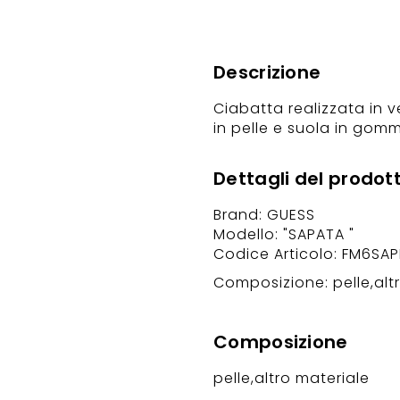
Descrizione
Ciabatta realizzata in 
in pelle e suola in gom
Dettagli del prodot
Brand: GUESS
Modello: "SAPATA "
Codice Articolo: FM6SA
Composizione: pelle,alt
Composizione
pelle,altro materiale