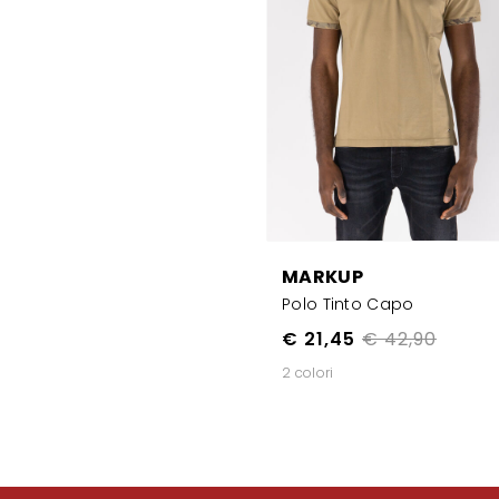
MARKUP
Polo Tinto Capo
€ 21,45
€ 42,90
2 colori