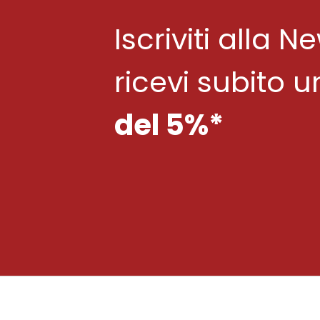
Iscriviti alla N
ricevi subito 
del 5%*