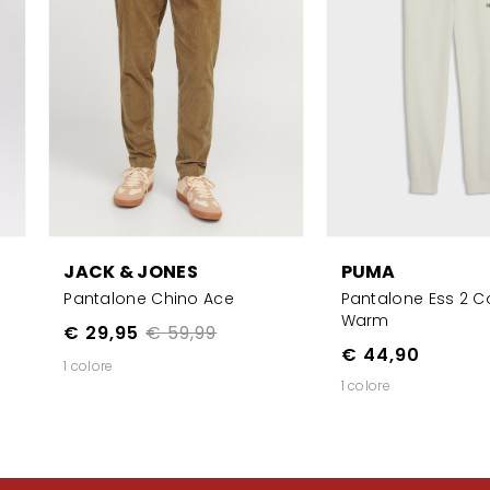
JACK & JONES
PUMA
Pantalone Chino Ace
Pantalone Ess 2 Co
Warm
€ 29,95
€ 59,99
€ 44,90
1 colore
1 colore