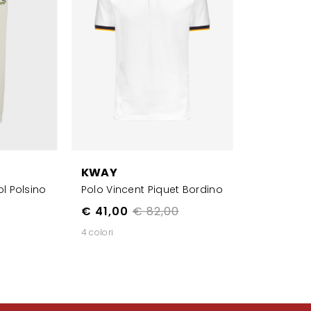
KWAY
l Polsino
Polo Vincent Piquet Bordino
€ 41,00
€ 82,00
4 colori