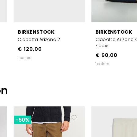
BIRKENSTOCK
BIRKENSTOCK
-
Ciabatta Arizona 2
Ciabatta Arizona C
Fibbie
€ 120,00
€ 90,00
1 colore
1 colore
on
-50%