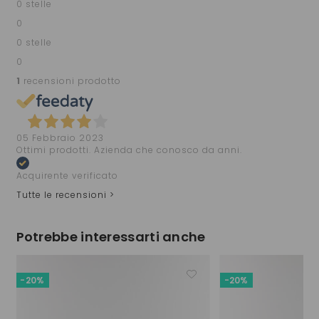
0 stelle
0
0 stelle
0
1
recensioni prodotto
05 Febbraio 2023
Ottimi prodotti. Azienda che conosco da anni.
Acquirente verificato
Tutte le recensioni >
Potrebbe interessarti anche
-20%
-20%