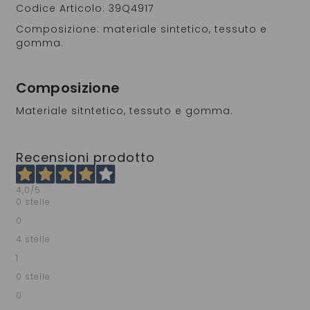
Codice Articolo: 39Q4917
Composizione: materiale sintetico, tessuto e
gomma.
Composizione
Materiale sitntetico, tessuto e gomma.
Recensioni prodotto
4,0
/5
0 stelle
0
4 stelle
1
0 stelle
0