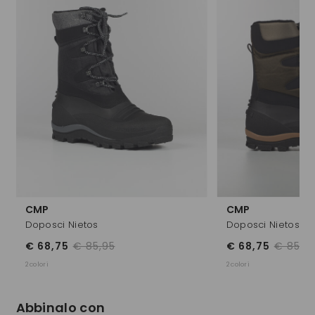
CMP
CMP
Doposci Nietos
Doposci Nietos
€ 68,75
€ 85,95
€ 68,75
€ 85,9
2 colori
2 colori
Abbinalo con