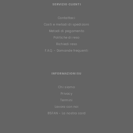
SERVIZIO CLIENTI
Contattaci
Costi e metodi di spedizioni
Metodi di pagamento
Politiche di reso
Richiedi reso
F.A.Q. - Domande frequenti
INFORMAZIONI SU
Chi siamo
Privacy
Termini
Lavora con noi
85FAN - La nostra card