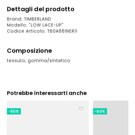
Dettagli del prodotto
Brand: TIMBERLAND
Modello: "LOW LACE-UP"
Codice Articolo: TB0A661NER11
Composizione
tessuto, gomma/sintetico
Potrebbe interessarti anche
-50%
-50%