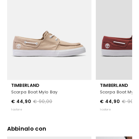
TIMBERLAND
TIMBERLAND
Scarpa Boat Mylo Bay
Scarpa Boat Mylo
€ 44,90
€ 90,00
€ 44,90
€ 90,0
1 colore
1 colore
Abbinalo con