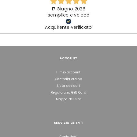
17 Giugno 2026
semplice e veloce
Acquirente verificato
ACCOUNT
Il mio account
Controlla ordine
Lista desideri
Regala una Gift Card
Mappa del sito
SERVIZIO CLIENTI
Contattaci