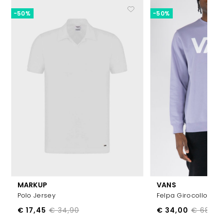
-50%
-50%
MARKUP
VANS
Polo Jersey
Felpa Girocollo Bi
€ 17,45
€ 34,90
€ 34,00
€ 68,0