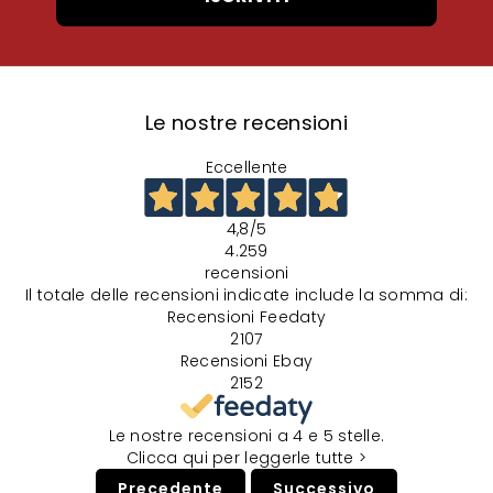
Le nostre recensioni
Eccellente
4,8
/5
4.259
recensioni
Il totale delle recensioni indicate include la somma di:
Recensioni Feedaty
2107
Recensioni Ebay
2152
Le nostre recensioni a 4 e 5 stelle.
Clicca qui per leggerle tutte >
Precedente
Successivo