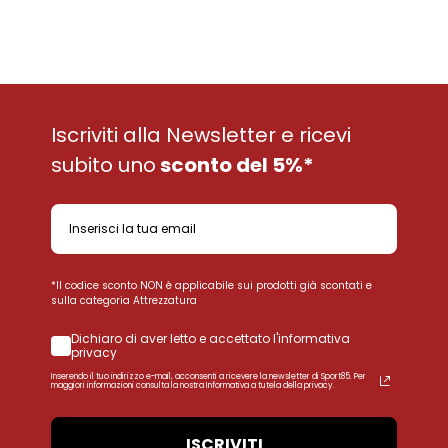
Iscriviti alla Newsletter e ricevi
subito uno
sconto del 5%*
*Il codice sconto NON è applicabile sui prodotti già scontati e
sulla categoria Attrezzatura
Dichiaro di aver letto e accettato l'informativa
privacy
Inserendo il tuo indirizzo e-mail, acconsenti a ricevere la newsletter di Sport85. Per
maggiori informazioni consulta la nostra Informativa a tutela della privacy.
ISCRIVITI