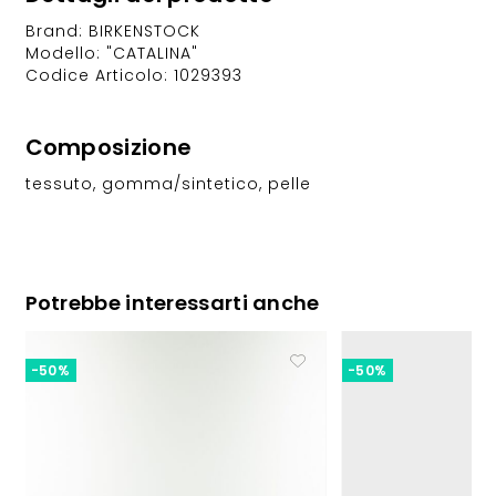
Brand: BIRKENSTOCK
Modello: "CATALINA"
Codice Articolo: 1029393
Composizione
tessuto, gomma/sintetico, pelle
Potrebbe interessarti anche
-50%
-50%