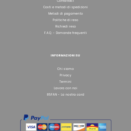
Contattaci
Costi e metodi di spedizioni
Metodi di pagamento
Politiche di reso
Richiedi reso
F.A.Q. - Domande frequenti
INFORMAZIONI SU
Chi siamo
Privacy
Termini
Lavora con noi
85FAN - La nostra card