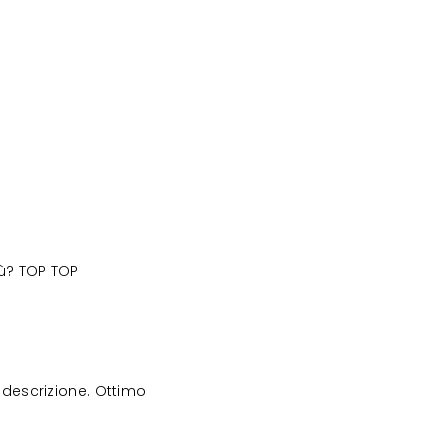
iù? TOP TOP
descrizione. Ottimo