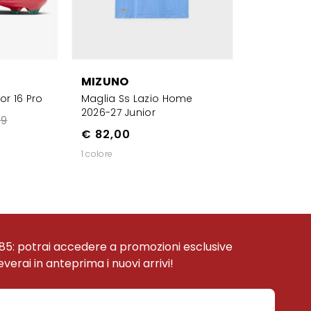
MIZUNO
r 16 Pro
Maglia Ss Lazio Home
2026-27 Junior
99
€ 82,00
1 colore
85: potrai accedere a promozioni esclusive
ceverai in anteprima i nuovi arrivi!