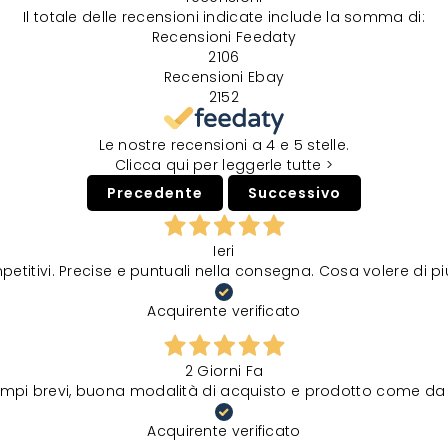
Il totale delle recensioni indicate include la somma di:
Recensioni Feedaty
2106
Recensioni Ebay
2152
Le nostre recensioni a 4 e 5 stelle.
Clicca qui per leggerle tutte >
Precedente
Successivo
Ieri
petitivi. Precise e puntuali nella consegna. Cosa volere di p
Acquirente verificato
2 Giorni Fa
tempi brevi, buona modalità di acquisto e prodotto come da 
Acquirente verificato