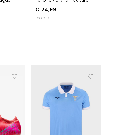
€ 24,99
1 colore