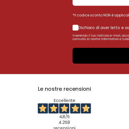
*Il codice sconto NON è applicab
Dichiaro di aver letto e 
Inserendo il tuo indirizzo e-mail, acc
consulta la nostra Informativa a tutel
Le nostre recensioni
Eccellente
4,8
/5
4.258
recensioni