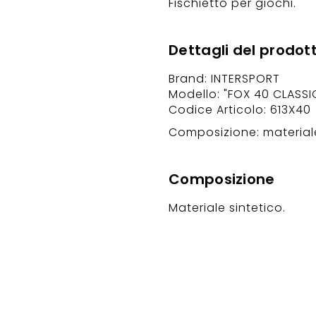
Fischietto per giochi.
Dettagli del prodot
Brand: INTERSPORT
Modello: "FOX 40 CLASSI
Codice Articolo: 613X40
Composizione: materiale
Composizione
Materiale sintetico.