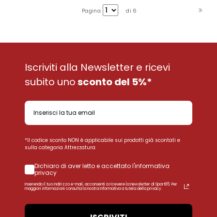
Pagina
di 6
Iscriviti alla Newsletter e ricevi
subito uno
sconto del 5%*
*Il codice sconto NON è applicabile sui prodotti già scontati e
sulla categoria Attrezzatura
Dichiaro di aver letto e accettato l'informativa
privacy
Inserendo il tuo indirizzo e-mail, acconsenti a ricevere la newsletter di Sport85. Per
maggiori informazioni consulta la nostra Informativa a tutela della privacy.