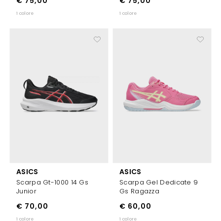
€ 75,00
€ 75,00
1 colore
1 colore
ASICS
ASICS
Scarpa Gt-1000 14 Gs
Scarpa Gel Dedicate 9
Junior
Gs Ragazza
€ 70,00
€ 60,00
1 colore
1 colore