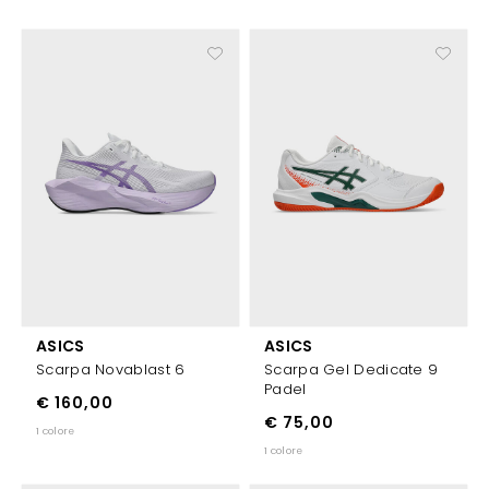
ASICS
ASICS
Scarpa Novablast 6
Scarpa Gel Dedicate 9
Padel
€ 160,00
€ 75,00
1 colore
1 colore