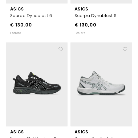
ASICS
ASICS
Scarpa Dynablast 6
Scarpa Dynablast 6
€ 130,00
€ 130,00
1 colore
1 colore
ASICS
ASICS