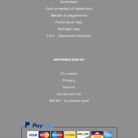
Contattaci
Costi e metodi di spedizioni
Metodi di pagamento
Politiche di reso
Richiedi reso
F.A.Q. - Domande frequenti
INFORMAZIONI SU
Chi siamo
Privacy
Termini
Lavora con noi
85FAN - La nostra card