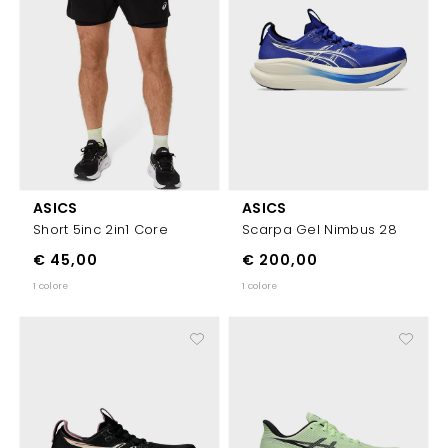
ASICS
ASICS
Short 5inc 2in1 Core
Scarpa Gel Nimbus 28
€ 45,00
€ 200,00
1 colore
1 colore