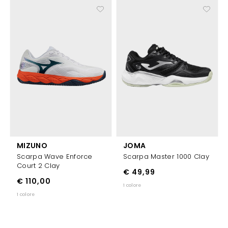
MIZUNO
JOMA
Scarpa Wave Enforce
Scarpa Master 1000 Clay
Court 2 Clay
€ 49,99
€ 110,00
1 colore
1 colore