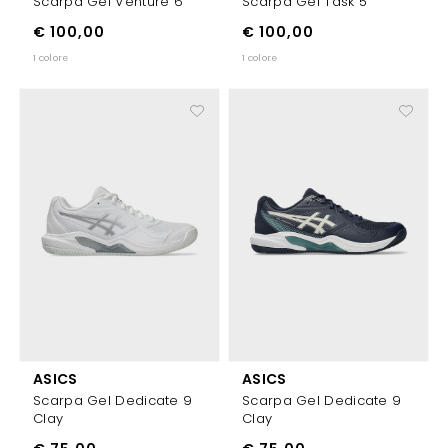
Scarpa Gel Venture 6
Scarpa Gel Task 5
€ 100,00
€ 100,00
1 colore
1 colore
ASICS
ASICS
Scarpa Gel Dedicate 9
Scarpa Gel Dedicate 9
Clay
Clay