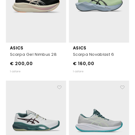
ASICS
ASICS
Scarpa Gel Nimbus 28
Scarpa Novablast 6
€ 200,00
€ 160,00
1 colore
1 colore