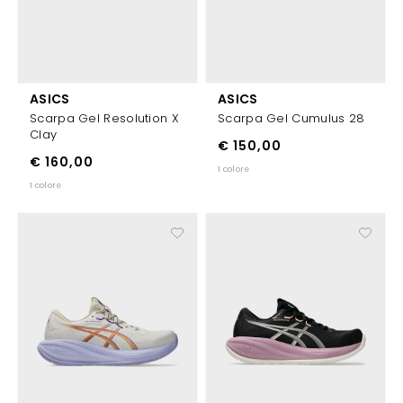
ASICS
ASICS
Scarpa Gel Resolution X
Scarpa Gel Cumulus 28
Clay
€ 150,00
€ 160,00
1 colore
1 colore