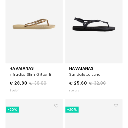
HAVAIANAS
HAVAIANAS
Infradito Slim Glitter Ii
Sandaletto Luna
€ 28,80
€ 36,00
€ 25,60
€ 32,00
3 colori
1 colore
-20%
-20%