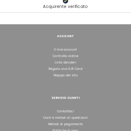
Acquirente verificato
ACCOUNT
Il mio account
Controlla ordine
Lista desideri
Regala una Gift Card
Mappa del sito
SERVIZIO CLIENTI
Contattaci
Costi e metodi di spedizioni
Metodi di pagamento
Politiche di reso