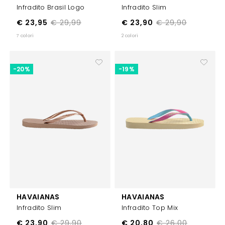
Infradito Brasil Logo
Infradito Slim
€ 23,95
€ 29,99
€ 23,90
€ 29,90
7 colori
2 colori
-20%
-19%
HAVAIANAS
HAVAIANAS
Infradito Slim
Infradito Top Mix
€ 23,90
€ 29,90
€ 20,80
€ 26,00