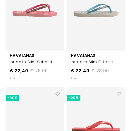
HAVAIANAS
HAVAIANAS
Infradito Slim Glitter Ii
Infradito Slim Glitter Ii
€ 22,40
€ 28,00
€ 22,40
€ 28,00
2 colori
2 colori
-30%
-20%