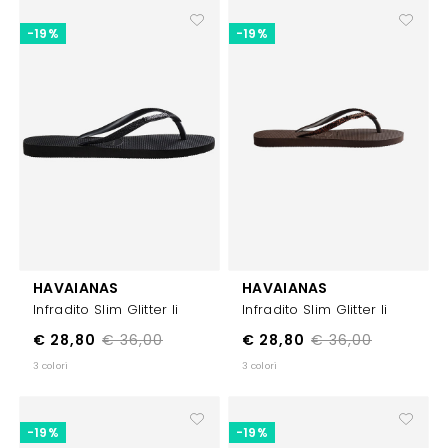
-19%
-19%
HAVAIANAS
HAVAIANAS
Infradito Slim Glitter Ii
Infradito Slim Glitter Ii
€ 28,80
€ 36,00
€ 28,80
€ 36,00
3 colori
3 colori
-19%
-19%