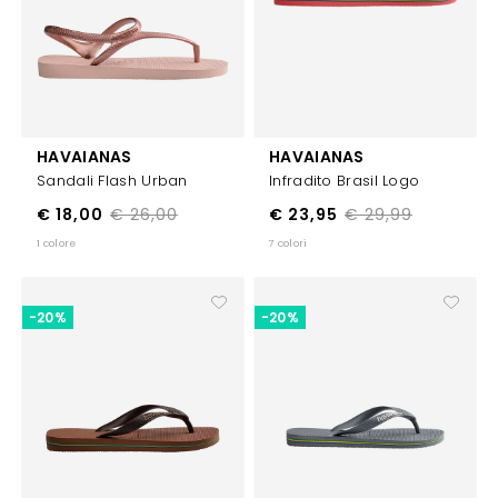
HAVAIANAS
HAVAIANAS
Sandali Flash Urban
Infradito Brasil Logo
€ 18,00
€ 26,00
€ 23,95
€ 29,99
1 colore
7 colori
-20%
-20%