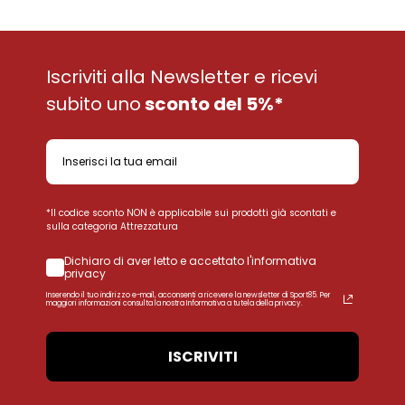
Iscriviti alla Newsletter e ricevi
subito uno
sconto del 5%*
*Il codice sconto NON è applicabile sui prodotti già scontati e
sulla categoria Attrezzatura
Dichiaro di aver letto e accettato l'informativa
privacy
Inserendo il tuo indirizzo e-mail, acconsenti a ricevere la newsletter di Sport85. Per
maggiori informazioni consulta la nostra Informativa a tutela della privacy.
ISCRIVITI