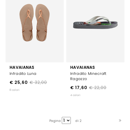
HAVAIANAS
HAVAIANAS
Infradito Luna
Infradito Minecraft
Ragazzo
€ 25,60
€ 32,00
€ 17,60
€ 22,00
8 colori
4 colori
Pagina
di 2