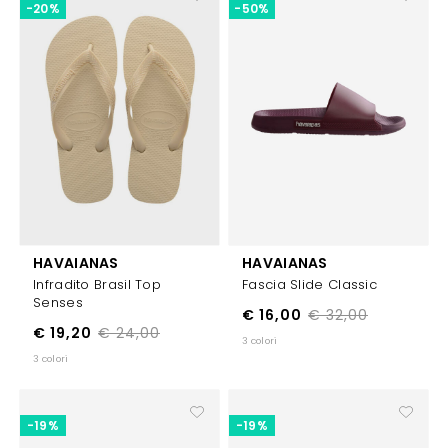
-20%
-50%
HAVAIANAS
HAVAIANAS
Infradito Brasil Top
Fascia Slide Classic
Senses
€ 16,00
€ 32,00
€ 19,20
€ 24,00
3 colori
3 colori
-19%
-19%