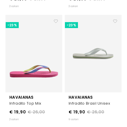
2 colori
2 colori
-23%
-23%
HAVAIANAS
HAVAIANAS
Infradito Top Mix
Infradito Brasil Unisex
€ 19,90
€ 26,00
€ 19,90
€ 26,00
2 colori
11 colori